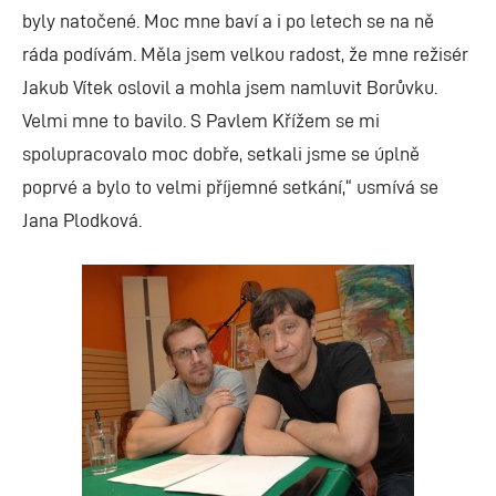
byly natočené. Moc mne baví a i po letech se na ně
ráda podívám. Měla jsem velkou radost, že mne režisér
Jakub Vítek oslovil a mohla jsem namluvit Borůvku.
Velmi mne to bavilo. S Pavlem Křížem se mi
spolupracovalo moc dobře, setkali jsme se úplně
poprvé a bylo to velmi příjemné setkání,“ usmívá se
Jana Plodková.