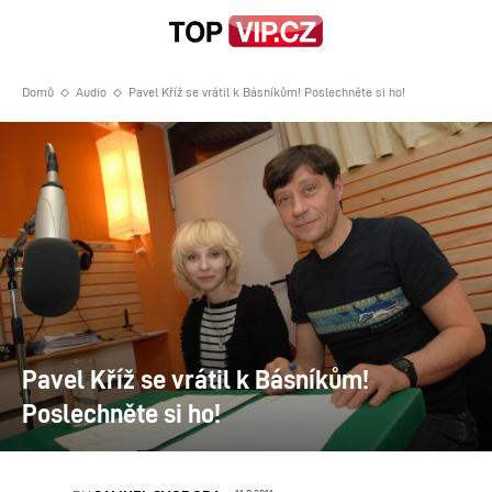
Domů
Audio
Pavel Kříž se vrátil k Básníkům! Poslechněte si ho!
Pavel Kříž se vrátil k Básníkům!
Poslechněte si ho!