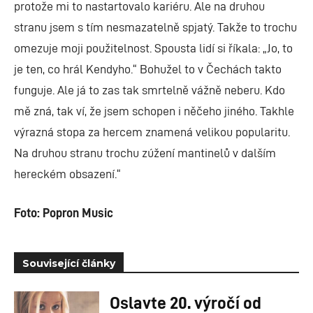
protože mi to nastartovalo kariéru. Ale na druhou
stranu jsem s tím nesmazatelně spjatý. Takže to trochu
omezuje moji použitelnost. Spousta lidí si říkala: „Jo, to
je ten, co hrál Kendyho.“ Bohužel to v Čechách takto
funguje. Ale já to zas tak smrtelně vážně neberu. Kdo
mě zná, tak ví, že jsem schopen i něčeho jiného. Takhle
výrazná stopa za hercem znamená velikou popularitu.
Na druhou stranu trochu zúžení mantinelů v dalším
hereckém obsazení.“
Foto: Popron Music
Související články
Oslavte 20. výročí od