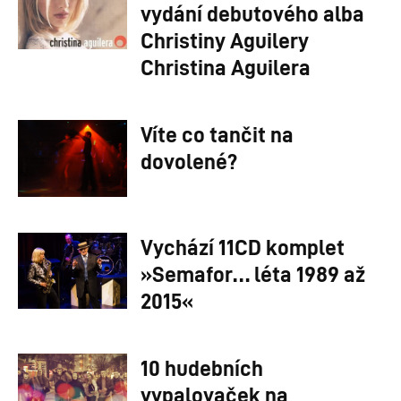
vydání debutového alba
Christiny Aguilery
Christina Aguilera
Víte co tančit na
dovolené?
Vychází 11CD komplet
»Semafor… léta 1989 až
2015«
10 hudebních
vypalovaček na