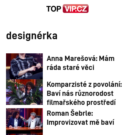
designérka
Anna Marešová: Mám
ráda staré věci
Komparzisté z povolání:
Baví nás různorodost
filmařského prostředí
Roman Šebrle:
Improvizovat mě baví