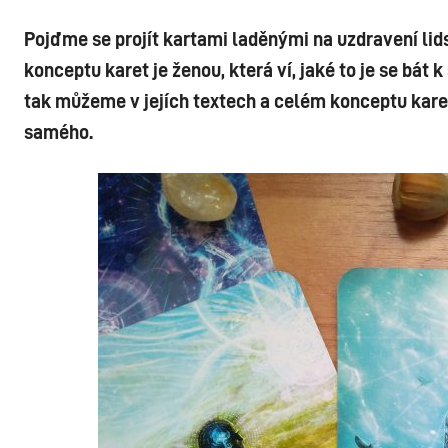
Pojďme se projít kartami laděnými na uzdravení lids
konceptu karet je ženou, která ví, jaké to je se bát 
tak můžeme v jejích textech a celém konceptu karet 
samého.