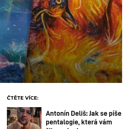
ČTĚTE VÍCE:
Antonín Deliš: Jak se píše
pentalogie, která vám