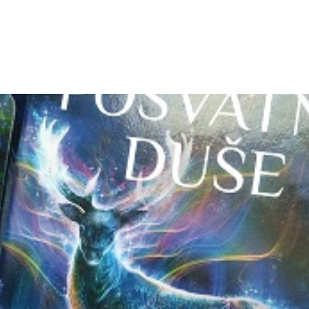
TEGY
TECH
FOOD
OTHER