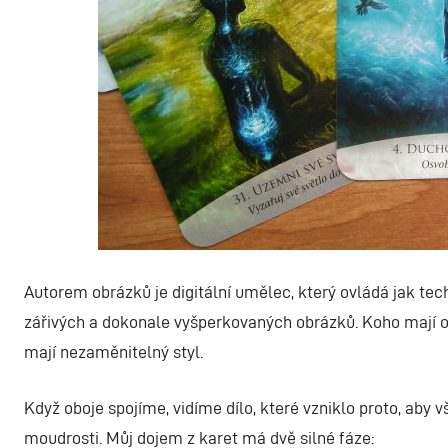
Autorem obrázků je digitální umělec, který ovládá jak tech
zářivých a dokonale vyšperkovaných obrázků. Koho mají osl
mají nezaměnitelný styl.
Když oboje spojíme, vidíme dílo, které vzniklo proto, aby v
moudrosti. Můj dojem z karet má dvě silné fáze: