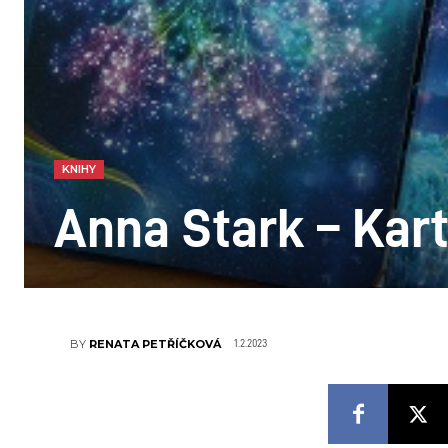
KNIHY
Anna Stark – Kar
1.2.2023
BY
RENATA PETŘÍČKOVÁ