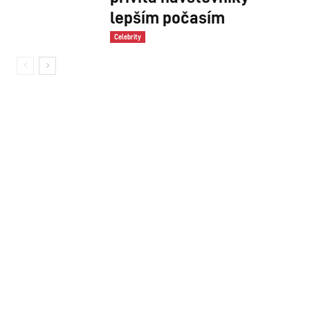
lepším počasím
Celebrity