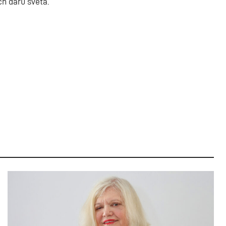
h darů světa.