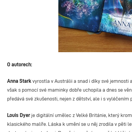
O autorech:
Anna Stark
vyrostla v Austrálii a snad i díky své jemnosti
však s pomocí své maminky dobře uchopila a dnes se vě
předává své zkušenosti, nejen z dětství, ale i s vyléčením
Louis Dyer
je digitální umělec z Velké Británie, který kro
klasického malíře. Láska k umění se u něj zrodila v pěti 