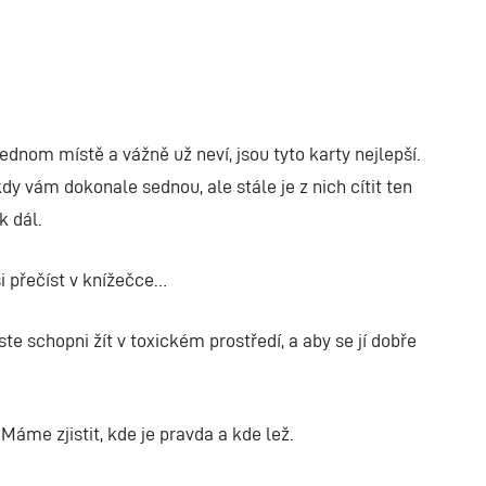
dnom místě a vážně už neví, jsou tyto karty nejlepší.
 vám dokonale sednou, ale stále je z nich cítit ten
k dál.
si přečíst v knížečce…
te schopni žít v toxickém prostředí, a aby se jí dobře
áme zjistit, kde je pravda a kde lež.