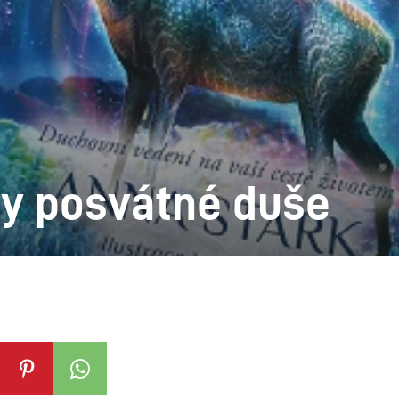
ty posvátné duše