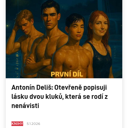
Antonín Deliš: Otevřeně popisuji
lásku dvou kluků, která se rodí z
nenávisti
KNIHY
5.1.2026