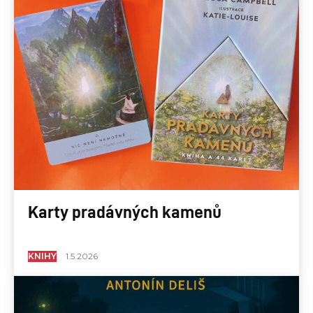
Karty pradávných kamenů
KNIHY
1.5.2026