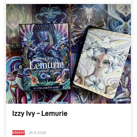
Izzy Ivy – Lemurie
KNIHY
25.11.2025