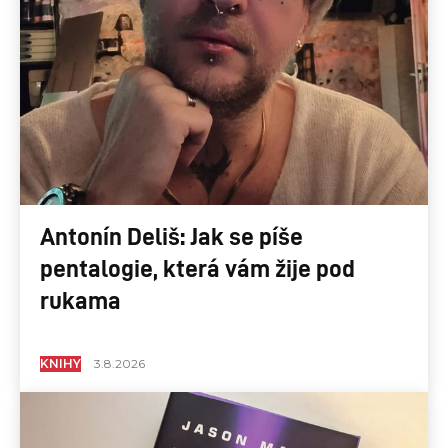
Antonín Deliš: Jak se píše
pentalogie, která vám žije pod
rukama
KNIHY
3.8.2026