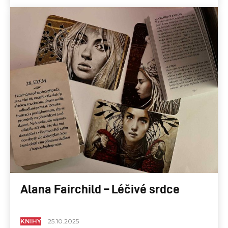
Alana Fairchild – Léčivé srdce
KNIHY
25.10.2025