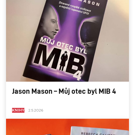
Jason Mason – Můj otec byl MIB 4
KNIHY
2.5.2026