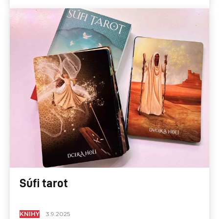
Súfi tarot
KNIHY
3.9.2025