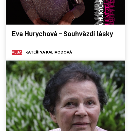
Eva Hurychová – Souhvězdí lásky
ALBA
KATEŘINA KALIVODOVÁ