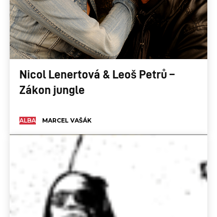
Nicol Lenertová & Leoš Petrů –
Zákon jungle
ALBA
MARCEL VAŠÁK