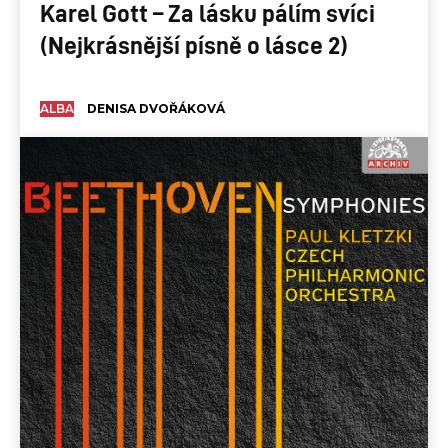
Karel Gott – Za lásku pálím svíci
(Nejkrásnější písně o lásce 2)
ALBA
DENISA DVOŘÁKOVÁ