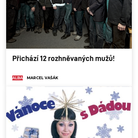
Přichází 12 rozhněvaných mužů!
ALBA
MARCEL VAŠÁK