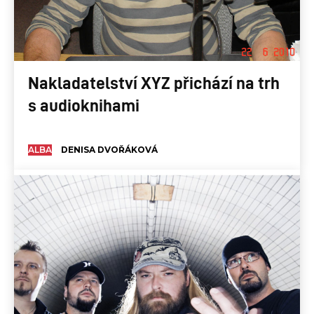
Nakladatelství XYZ přichází na trh
s audioknihami
ALBA
DENISA DVOŘÁKOVÁ