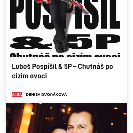
Luboš Pospíšil & 5P – Chutnáš po
cizím ovoci
ALBA
DENISA DVOŘÁKOVÁ