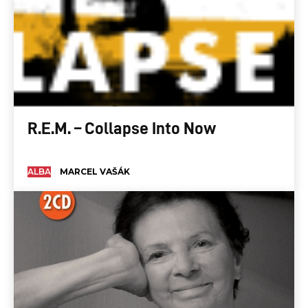
R.E.M. – Collapse Into Now
ALBA
MARCEL VAŠÁK