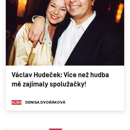
Václav Hudeček: Více než hudba
mě zajímaly spolužačky!
ALBA
DENISA DVOŘÁKOVÁ