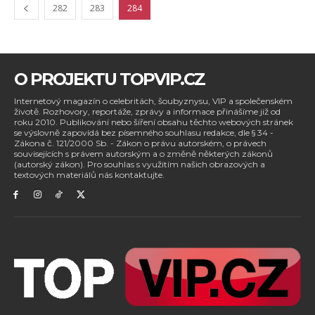
282
283
284
O PROJEKTU TOPVIP.CZ
Internetový magazín o celebritách, šoubyznysu, VIP a společenském
životě. Rozhovory, reportáže, zprávy a informace přinášíme již od
roku 2010. Publikování nebo šíření obsahu těchto webových stránek
se výslovně zapovídá bez písemného souhlasu redakce, dle § 34 -
Zákona č. 121/2000 Sb. - Zákon o právu autorském, o právech
souvisejících s právem autorským a o změně některých zákonů
(autorský zákon). Pro souhlas s využitím našich obrazových a
textových materiálů nás kontaktujte.