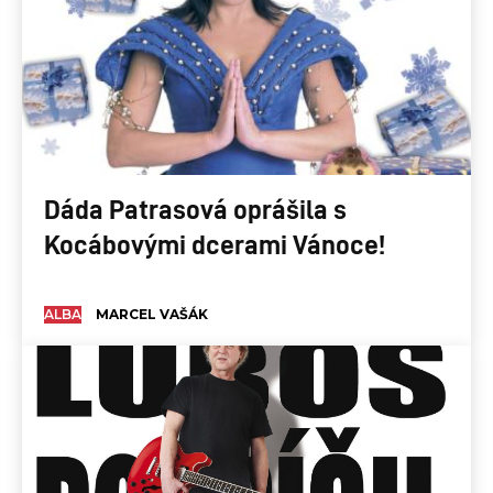
Dáda Patrasová oprášila s
Kocábovými dcerami Vánoce!
ALBA
MARCEL VAŠÁK