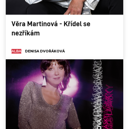
Věra Martinová - Křídel se
nezříkám
ALBA
DENISA DVOŘÁKOVÁ