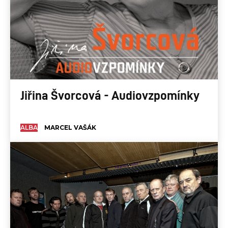
Jiřina Švorcová - Audiovzpomínky
ALBA
MARCEL VAŠÁK