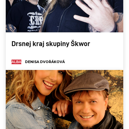
Drsnej kraj skupiny Škwor
ALBA
DENISA DVOŘÁKOVÁ