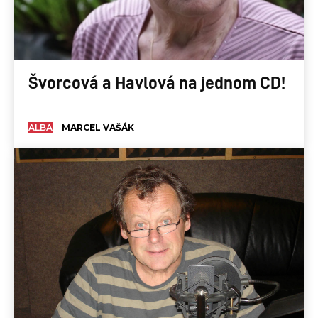
Švorcová a Havlová na jednom CD!
ALBA
MARCEL VAŠÁK