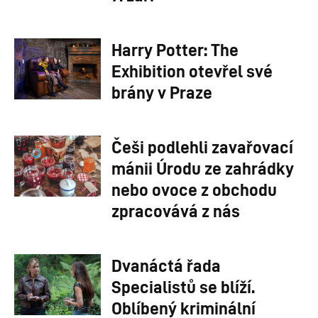
Harry Potter: The
Exhibition otevřel své
brány v Praze
Češi podlehli zavařovací
mánii Úrodu ze zahrádky
nebo ovoce z obchodu
zpracovává z nás
Dvanáctá řada
Specialistů se blíží.
Oblíbený kriminální