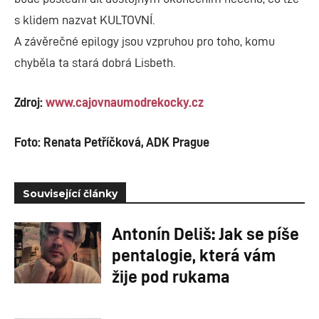
s klidem nazvat KULTOVNÍ.
A závěrečné epilogy jsou vzpruhou pro toho, komu
chyběla ta stará dobrá Lisbeth.
Zdroj:
www.cajovnaumodrekocky.cz
Foto: Renata Petříčková, ADK Prague
Související články
Antonín Deliš: Jak se píše
pentalogie, která vám
žije pod rukama