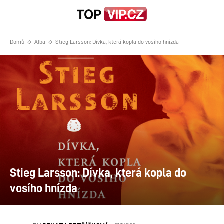
Domů
Alba
Stieg Larsson: Dívka, která kopla do vosího hnízda
Stieg Larsson: Dívka, která kopla do
vosího hnízda