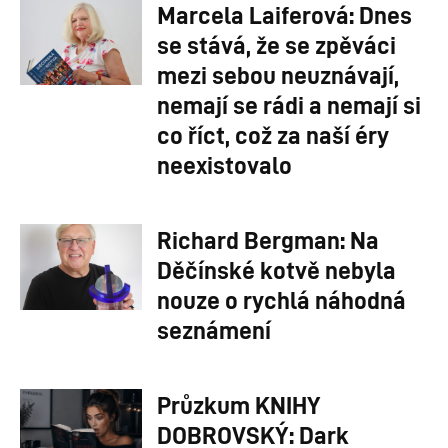
Marcela Laiferová: Dnes
se stává, že se zpěváci
mezi sebou neuznávají,
nemají se rádi a nemají si
co říct, což za naší éry
neexistovalo
Richard Bergman: Na
Děčínské kotvě nebyla
nouze o rychlá náhodná
seznámení
Průzkum KNIHY
DOBROVSKÝ: Dark