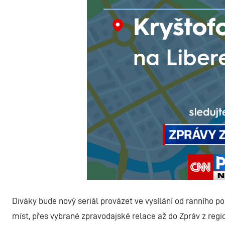
Diváky bude nový seriál provázet ve vysílání od ranního p
míst, přes vybrané zpravodajské relace až do Zpráv z regi