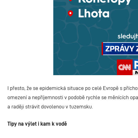
I přesto, že se epidemická situace po celé Evropě s přích
omezení a nepříjemnosti v podobě rychle se měnících opatř
a raději strávit dovolenou v tuzemsku.
Tipy na výlet i kam k vodě