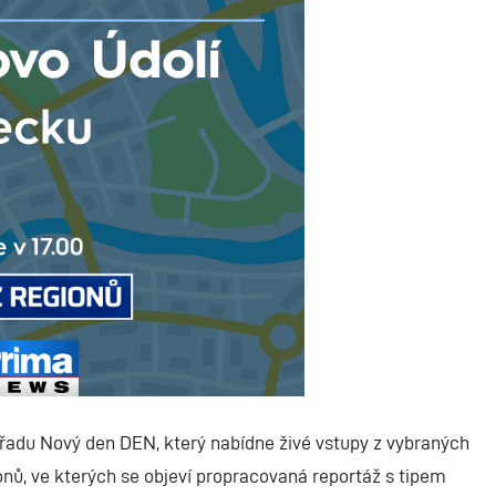
ořadu Nový den DEN, který nabídne živé vstupy z vybraných
onů, ve kterých se objeví propracovaná reportáž s tipem