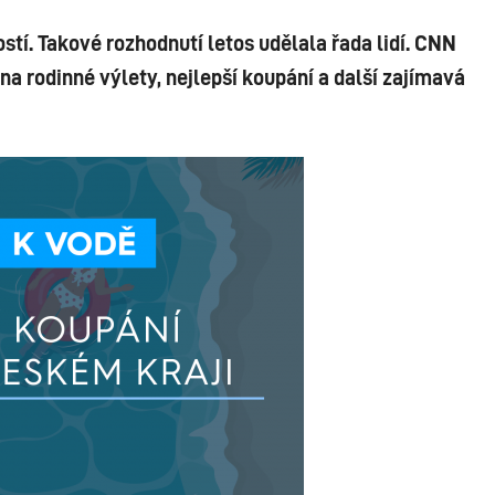
ostí. Takové rozhodnutí letos udělala řada lidí. CNN
na rodinné výlety, nejlepší koupání a další zajímavá