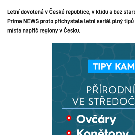
Letní dovolená v České republice, v klidu a bez star
Prima NEWS proto přichystala letní seriál plný tipů 
místa napříč regiony v Česku.