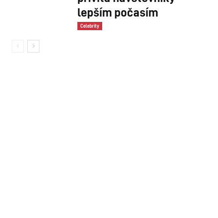
lepším počasím
Celebrity