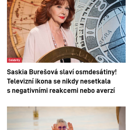
Celebrity
Saskia Burešová slaví osmdesátiny!
Televizní ikona se nikdy nesetkala
s negativními reakcemi nebo averzí