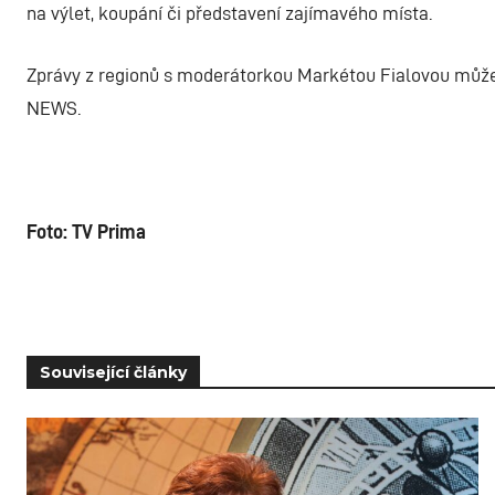
na výlet, koupání či představení zajímavého místa.
Zprávy z regionů s moderátorkou Markétou Fialovou může
NEWS.
Foto: TV Prima
Související články