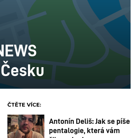
 NEWS
o Česku
ČTĚTE VÍCE:
Antonín Deliš: Jak se píše
pentalogie, která vám