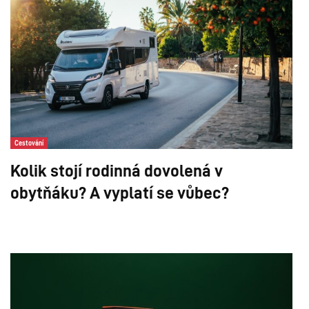
Cestování
Kolik stojí rodinná dovolená v
obytňáku? A vyplatí se vůbec?