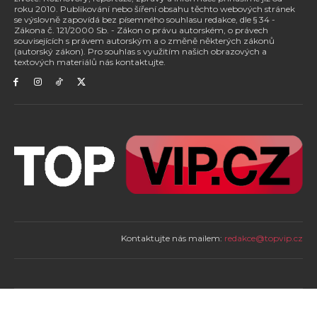
roku 2010. Publikování nebo šíření obsahu těchto webových stránek
se výslovně zapovídá bez písemného souhlasu redakce, dle § 34 -
Zákona č. 121/2000 Sb. - Zákon o právu autorském, o právech
souvisejících s právem autorským a o změně některých zákonů
(autorský zákon). Pro souhlas s využitím našich obrazových a
textových materiálů nás kontaktujte.
Kontaktujte nás mailem:
redakce@topvip.cz