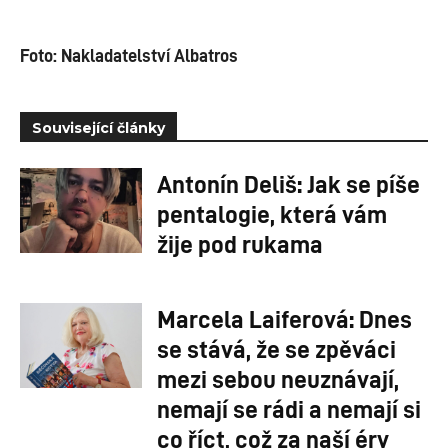
Foto: Nakladatelství Albatros
Související články
Antonín Deliš: Jak se píše
pentalogie, která vám
žije pod rukama
Marcela Laiferová: Dnes
se stává, že se zpěváci
mezi sebou neuznávají,
nemají se rádi a nemají si
co říct, což za naší éry