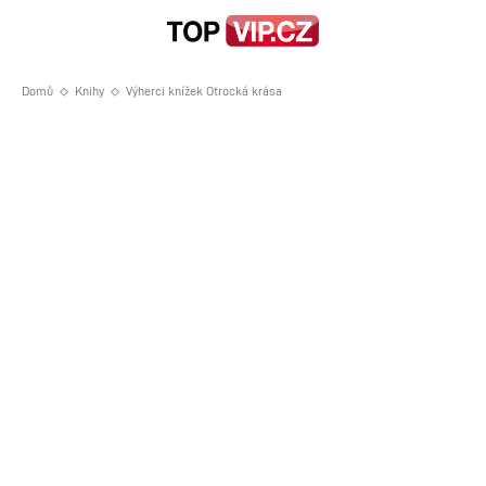
Domů
Knihy
Výherci knížek Otrocká krása