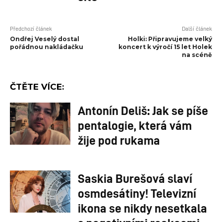
Předchozí článek
Další článek
Ondřej Veselý dostal
Holki: Připravujeme velký
pořádnou nakládačku
koncert k výročí 15 let Holek
na scéně
ČTĚTE VÍCE:
Antonín Deliš: Jak se píše
pentalogie, která vám
žije pod rukama
Saskia Burešová slaví
osmdesátiny! Televizní
ikona se nikdy nesetkala