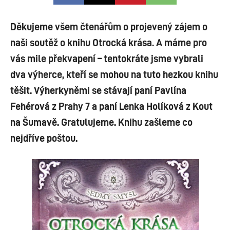
Děkujeme všem čtenářům o projevený zájem o
naši soutěž o knihu Otrocká krása. A máme pro
vás mile překvapení – tentokráte jsme vybrali
dva výherce, kteří se mohou na tuto hezkou knihu
těšit. Výherkyněmi se stávají paní Pavlína
Fehérová z Prahy 7 a paní Lenka Holíková z Kout
na Šumavě. Gratulujeme. Knihu zašleme co
nejdříve poštou.