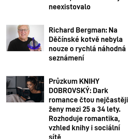
neexistovalo
Richard Bergman: Na
Děčínské kotvě nebyla
nouze o rychlá náhodná
seznámení
Průzkum KNIHY
DOBROVSKÝ: Dark
romance čtou nejčastěji
ženy mezi 25 a 34 lety.
Rozhoduje romantika,
vzhled knihy i sociální
sítě