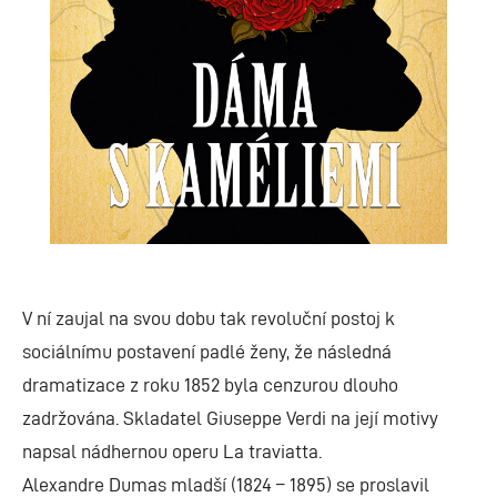
V ní zaujal na svou dobu tak revoluční postoj k
sociálnímu postavení padlé ženy, že následná
dramatizace z roku 1852 byla cenzurou dlouho
zadržována. Skladatel Giuseppe Verdi na její motivy
napsal nádhernou operu La traviatta.
Alexandre Dumas mladší (1824 – 1895) se proslavil