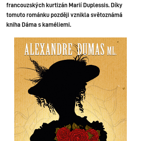
francouzských kurtizán Marií Duplessis. Díky
tomuto románku později vznikla světoznámá
kniha Dáma s kaméliemi.