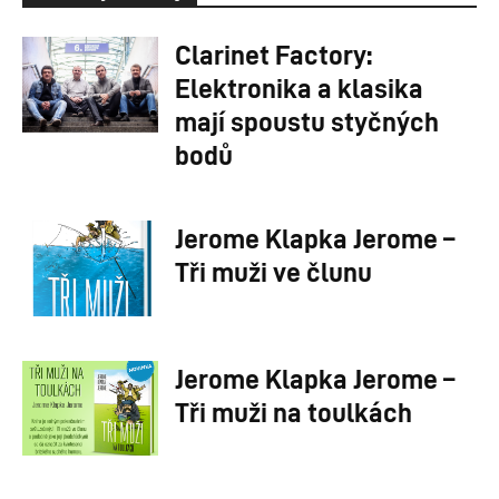
Clarinet Factory:
Elektronika a klasika
mají spoustu styčných
bodů
Jerome Klapka Jerome –
Tři muži ve člunu
Jerome Klapka Jerome –
Tři muži na toulkách