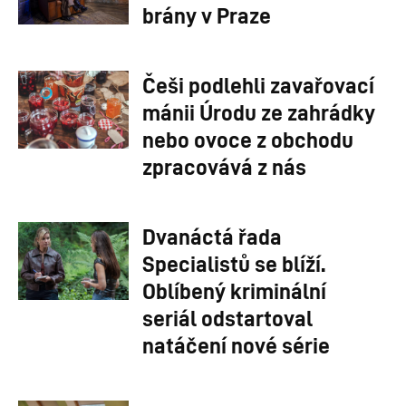
brány v Praze
Češi podlehli zavařovací
mánii Úrodu ze zahrádky
nebo ovoce z obchodu
zpracovává z nás
Dvanáctá řada
Specialistů se blíží.
Oblíbený kriminální
seriál odstartoval
natáčení nové série