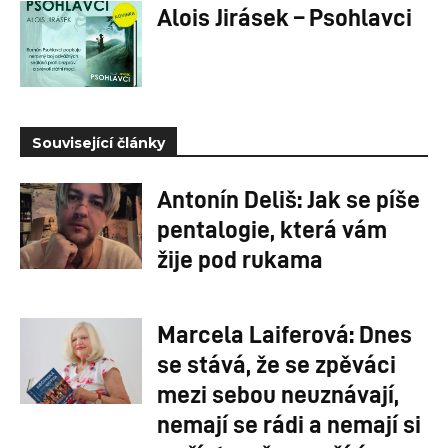
Alois Jirásek – Psohlavci
Související články
Antonín Deliš: Jak se píše
pentalogie, která vám
žije pod rukama
Marcela Laiferová: Dnes
se stává, že se zpěváci
mezi sebou neuznávají,
nemají se rádi a nemají si