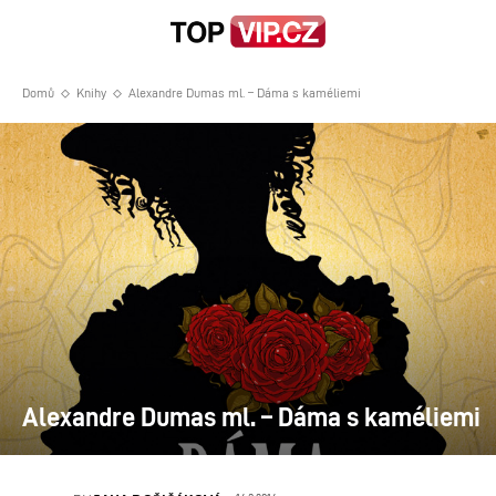
Domů
Knihy
Alexandre Dumas ml. – Dáma s kaméliemi
Alexandre Dumas ml. – Dáma s kaméliemi