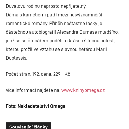
Duvalovu rodinu naprosto nepřijatelný.
Dáma s kaméliemi patří mezi nejvýznamnější
romantické romány. Příběh nešťastné lásky je
částečnou autobiografií Alexandra Dumase mladšího,
jenž se se čtenářem podělil o krásu i šílenou bolest,
kterou prožil ve vztahu se slavnou hetérou Marií
Duplessis.
Počet stran: 192, cena: 229,- Kč
Více informací najdete na:
www.knihyomega.cz
Foto: Nakladatelství Omega
Související články