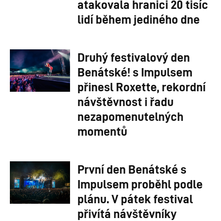
atakovala hranici 20 tisíc
lidí během jediného dne
Druhý festivalový den
Benátské! s Impulsem
přinesl Roxette, rekordní
návštěvnost i řadu
nezapomenutelných
momentů
První den Benátské s
Impulsem proběhl podle
plánu. V pátek festival
přivítá návštěvníky