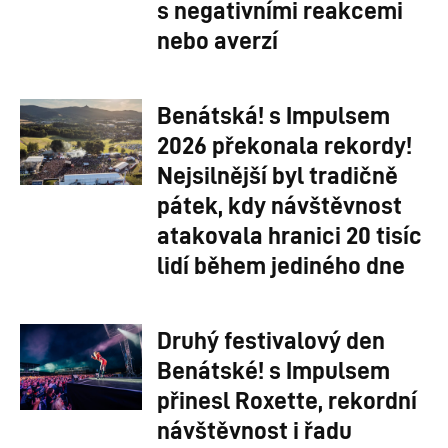
s negativními reakcemi
nebo averzí
Benátská! s Impulsem
2026 překonala rekordy!
Nejsilnější byl tradičně
pátek, kdy návštěvnost
atakovala hranici 20 tisíc
lidí během jediného dne
Druhý festivalový den
Benátské! s Impulsem
přinesl Roxette, rekordní
návštěvnost i řadu