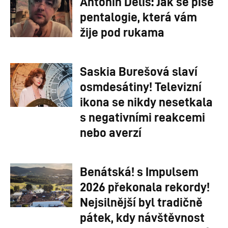
Antonín Deliš: Jak se píše
pentalogie, která vám
žije pod rukama
Saskia Burešová slaví
osmdesátiny! Televizní
ikona se nikdy nesetkala
s negativními reakcemi
nebo averzí
Benátská! s Impulsem
2026 překonala rekordy!
Nejsilnější byl tradičně
pátek, kdy návštěvnost