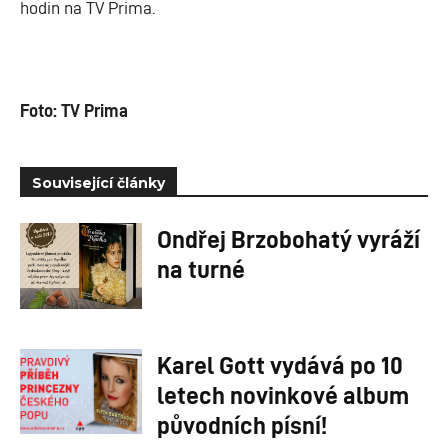
hodin na TV Prima.
Foto: TV Prima
Související články
Ondřej Brzobohatý vyráží
na turné
Karel Gott vydává po 10
letech novinkové album
původních písní!