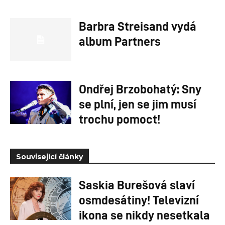
Barbra Streisand vydá
album Partners
Ondřej Brzobohatý: Sny
se plní, jen se jim musí
trochu pomoct!
Související články
Saskia Burešová slaví
osmdesátiny! Televizní
ikona se nikdy nesetkala