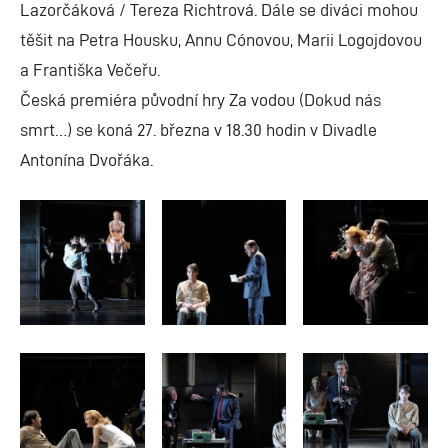
Lazorčáková / Tereza Richtrová. Dále se diváci mohou
těšit na Petra Housku, Annu Cónovou, Marii Logojdovou
a Františka Večeřu.
Česká premiéra původní hry Za vodou (Dokud nás
smrt…) se koná 27. března v 18.30 hodin v Divadle
Antonína Dvořáka.