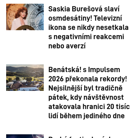
Saskia Burešová slaví
osmdesátiny! Televizní
ikona se nikdy nesetkala
s negativními reakcemi
nebo averzí
Benátská! s Impulsem
2026 překonala rekordy!
Nejsilnější byl tradičně
pátek, kdy návštěvnost
atakovala hranici 20 tisíc
lidí během jediného dne