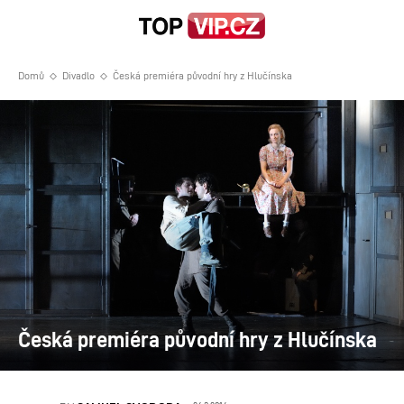
Domů
Divadlo
Česká premiéra původní hry z Hlučínska
Česká premiéra původní hry z Hlučínska