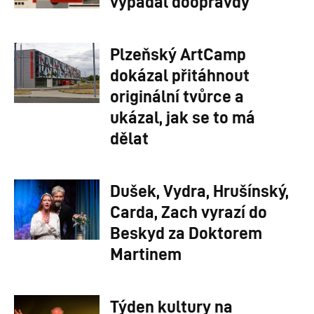
vypadal doopravdy
Plzeňský ArtCamp
dokázal přitáhnout
originální tvůrce a
ukázal, jak se to má
dělat
Dušek, Vydra, Hrušínský,
Carda, Zach vyrazí do
Beskyd za Doktorem
Martinem
Týden kultury na