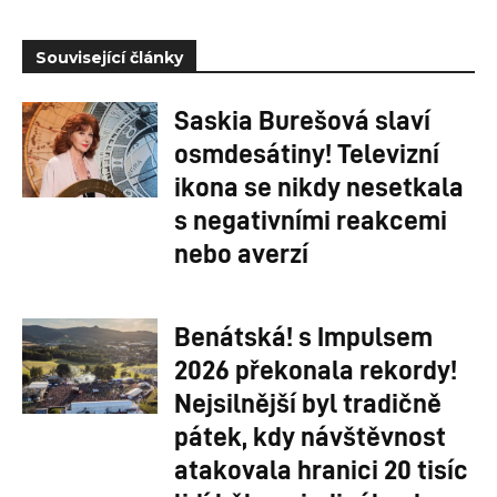
Související články
Saskia Burešová slaví
osmdesátiny! Televizní
ikona se nikdy nesetkala
s negativními reakcemi
nebo averzí
Benátská! s Impulsem
2026 překonala rekordy!
Nejsilnější byl tradičně
pátek, kdy návštěvnost
atakovala hranici 20 tisíc