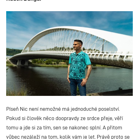
Píseň Nic není nemožné má jednoduché poselství.
Pokud si člověk něco doopravdy ze srdce přeje, věří
tomu a jde si za tím, sen se nakonec splní. A přitom
vůbec nezáleží na tom, kolik vám je let. Právě proto se