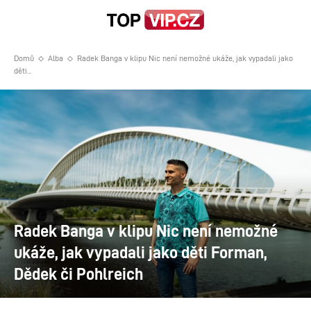
Domů
Alba
Radek Banga v klipu Nic není nemožné ukáže, jak vypadali jako
děti...
Radek Banga v klipu Nic není nemožné
ukáže, jak vypadali jako děti Forman,
Dědek či Pohlreich