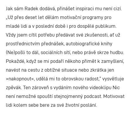
Jak sám Radek dodává, přinášet inspiraci mu není cizí.
„Už přes deset let dělám motivační programy pro
mladé lidi a v poslední době i pro dospělé publikum.
Vždy jsem cítil potřebu předávat své zkušenosti, ať už
prostřednictvím přednášek, autobiografické knihy
(Ne)pošli to dál, sociálních sítí, nebo právě skrze hudbu.
Pokaždé, když se mi podaří někoho přimět k zamyšlení,
navést na cestu z obtížné situace nebo zkrátka jen
»nakopnout«, udělá mi to obrovskou radost,“ vysvětluje
zpěvák. Ten zároveň s vydáním nového videoklipu Nic
není nemožné spouští stejnojmenný podcast. Motivovat
lidi kolem sebe bere za své životní poslání.