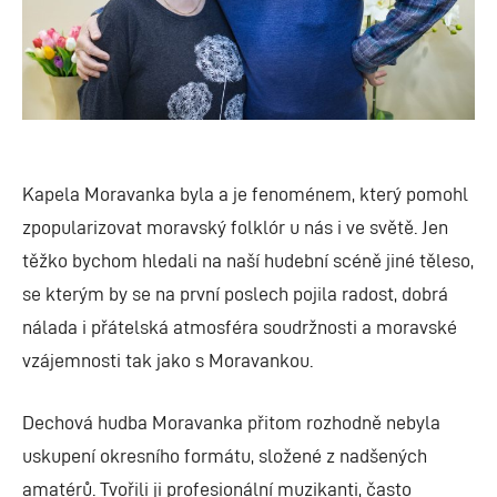
Kapela Moravanka byla a je fenoménem, který pomohl
zpopularizovat moravský folklór u nás i ve světě. Jen
těžko bychom hledali na naší hudební scéně jiné těleso,
se kterým by se na první poslech pojila radost, dobrá
nálada i přátelská atmosféra soudržnosti a moravské
vzájemnosti tak jako s Moravankou.
Dechová hudba Moravanka přitom rozhodně nebyla
uskupení okresního formátu, složené z nadšených
amatérů. Tvořili ji profesionální muzikanti, často