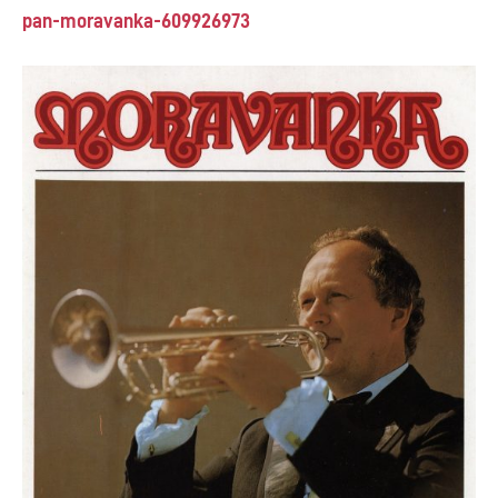
pan-moravanka-609926973