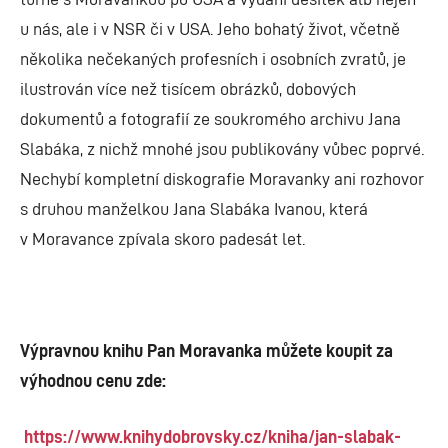
u nás, ale i v NSR či v USA. Jeho bohatý život, včetně
několika nečekaných profesních i osobních zvratů, je
ilustrován více než tisícem obrázků, dobových
dokumentů a fotografií ze soukromého archivu Jana
Slabáka, z nichž mnohé jsou publikovány vůbec poprvé.
Nechybí kompletní diskografie Moravanky ani rozhovor
s druhou manželkou Jana Slabáka Ivanou, která
v Moravance zpívala skoro padesát let.
Výpravnou knihu Pan Moravanka můžete koupit za
výhodnou cenu zde:
https://www.knihydobrovsky.cz/kniha/jan-slabak-