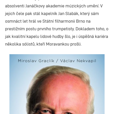
absolventi Janáčkovy akademie múzických umění. V
jejich čele pak stál kapelník Jan Slabák, který sám
osmnáct let hrál ve Státní filharmonii Brno na
prestižním postu prvního trumpetisty. Dokladem toho, o
jak kvalitní kapelu lidové hudby šlo, je i úspěšná kariéra
několika sólistů, kteří Moravankou prošli.