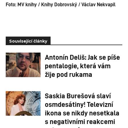
Foto: MV knihy / Knihy Dobrovský / Václav Nekvapil
Související články
Antonín Deliš: Jak se píše
pentalogie, která vám
žije pod rukama
Saskia Burešová slaví
osmdesátiny! Televizní
ikona se nikdy nesetkala
s negativními reakcemi