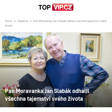
Domů
Celebrity
Pan Moravanka Jan Slabák odhalil všechna tajemství svého
života
Pan Moravanka Jan Slabák odhalil
všechna tajemství svého života