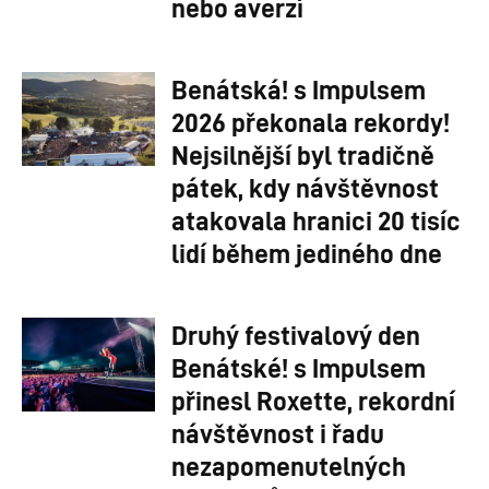
nebo averzí
Benátská! s Impulsem
2026 překonala rekordy!
Nejsilnější byl tradičně
pátek, kdy návštěvnost
atakovala hranici 20 tisíc
lidí během jediného dne
Druhý festivalový den
Benátské! s Impulsem
přinesl Roxette, rekordní
návštěvnost i řadu
nezapomenutelných