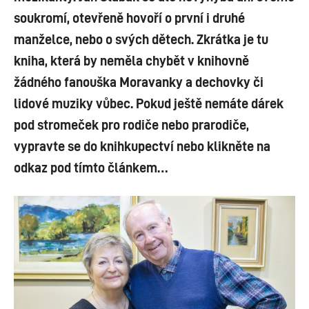
soukromí, otevřeně hovoří o první i druhé
manželce, nebo o svých dětech. Zkrátka je tu
kniha, která by neměla chybět v knihovně
žádného fanouška Moravanky a dechovky či
lidové muziky vůbec. Pokud ještě nemáte dárek
pod stromeček pro rodiče nebo prarodiče,
vypravte se do knihkupectví nebo klikněte na
odkaz pod tímto článkem…