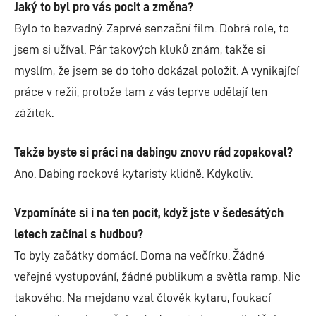
Jaký to byl pro vás pocit a změna?
Bylo to bezvadný. Zaprvé senzační film. Dobrá role, to
jsem si užíval. Pár takových kluků znám, takže si
myslím, že jsem se do toho dokázal položit. A vynikající
práce v režii, protože tam z vás teprve udělají ten
zážitek.
Takže byste si práci na dabingu znovu rád zopakoval?
Ano. Dabing rockové kytaristy klidně. Kdykoliv.
Vzpomínáte si i na ten pocit, když jste v šedesátých
letech začínal s hudbou?
To byly začátky domácí. Doma na večírku. Žádné
veřejné vystupování, žádné publikum a světla ramp. Nic
takového. Na mejdanu vzal člověk kytaru, foukací