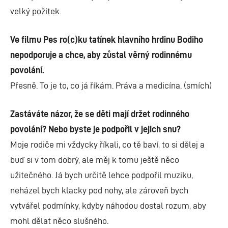
velký požitek.
Ve filmu Pes ro(c)ku tatínek hlavního hrdinu Bodiho
nepodporuje a chce, aby zůstal věrný rodinnému
povolání.
Přesně. To je to, co já říkám. Práva a medicína. (smích)
Zastáváte názor, že se děti mají držet rodinného
povolání? Nebo byste je podpořil v jejich snu?
Moje rodiče mi vždycky říkali, co tě baví, to si dělej a
buď si v tom dobrý, ale měj k tomu ještě něco
užitečného. Já bych určitě lehce podpořil muziku,
neházel bych klacky pod nohy, ale zároveň bych
vytvářel podmínky, kdyby náhodou dostal rozum, aby
mohl dělat něco slušného.