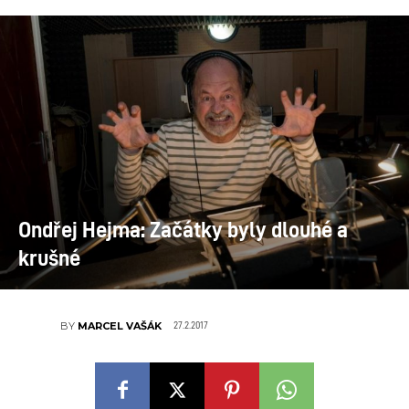
Ondřej Hejma: Začátky byly dlouhé a
krušné
27.2.2017
BY
MARCEL VAŠÁK