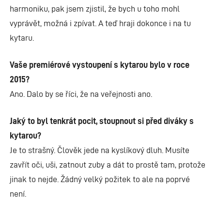
harmoniku, pak jsem zjistil, že bych u toho mohl
vyprávět, možná i zpívat. A teď hraji dokonce i na tu
kytaru.
Vaše premiérové vystoupení s kytarou bylo v roce
2015?
Ano. Dalo by se říci, že na veřejnosti ano.
Jaký to byl tenkrát pocit, stoupnout si před diváky s
kytarou?
Je to strašný. Člověk jede na kyslíkový dluh. Musíte
zavřít oči, uši, zatnout zuby a dát to prostě tam, protože
jinak to nejde. Žádný velký požitek to ale na poprvé
není.