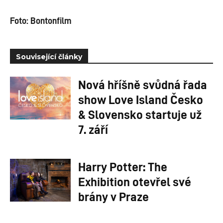
Foto: Bontonfilm
Související články
Nová hříšně svůdná řada
show Love Island Česko
& Slovensko startuje už
7. září
Harry Potter: The
Exhibition otevřel své
brány v Praze