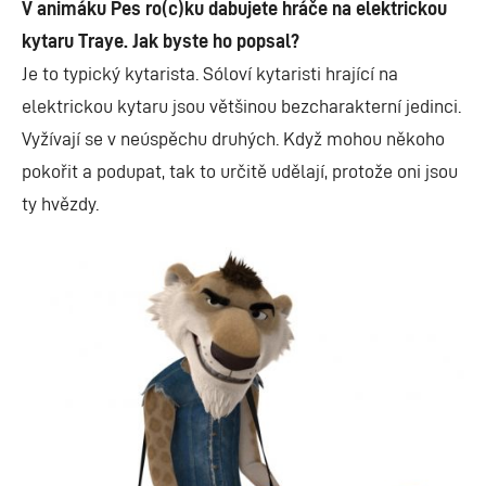
V animáku Pes ro(c)ku dabujete hráče na elektrickou
kytaru Traye. Jak byste ho popsal?
Je to typický kytarista. Sóloví kytaristi hrající na
elektrickou kytaru jsou většinou bezcharakterní jedinci.
Vyžívají se v neúspěchu druhých. Když mohou někoho
pokořit a podupat, tak to určitě udělají, protože oni jsou
ty hvězdy.