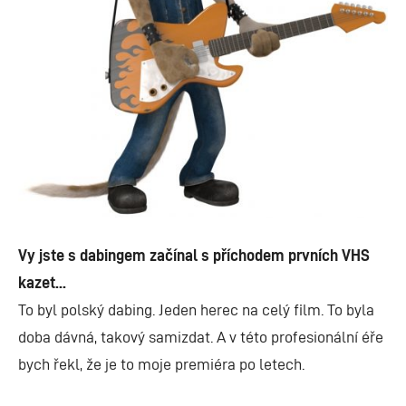
Vy jste s dabingem začínal s příchodem prvních VHS
kazet...
To byl polský dabing. Jeden herec na celý film. To byla
doba dávná, takový samizdat. A v této profesionální éře
bych řekl, že je to moje premiéra po letech.