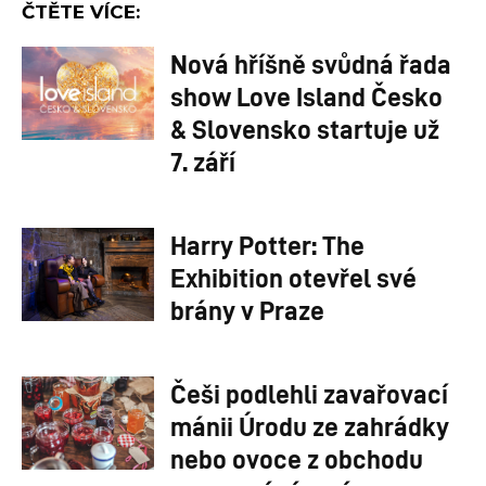
ČTĚTE VÍCE:
Nová hříšně svůdná řada
show Love Island Česko
& Slovensko startuje už
7. září
Harry Potter: The
Exhibition otevřel své
brány v Praze
Češi podlehli zavařovací
mánii Úrodu ze zahrádky
nebo ovoce z obchodu