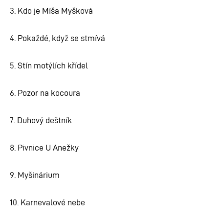
3. Kdo je Míša Myšková
4. Pokaždé, když se stmívá
5. Stín motýlích křídel
6. Pozor na kocoura
7. Duhový deštník
8. Pivnice U Anežky
9. Myšinárium
10. Karnevalové nebe