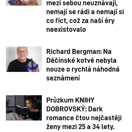
mezi sebou neuznávají,
nemají se rádi a nemají si
co říct, což za naší éry
neexistovalo
Richard Bergman: Na
Děčínské kotvě nebyla
nouze o rychlá náhodná
seznámení
Průzkum KNIHY
DOBROVSKÝ: Dark
romance čtou nejčastěji
ženy mezi 25 a 34 lety.