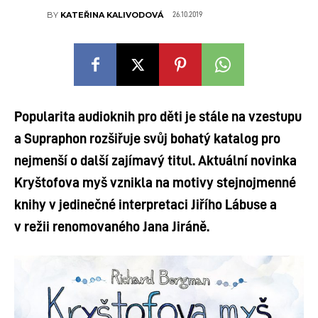
26.10.2019
BY
KATEŘINA KALIVODOVÁ
Popularita audioknih pro děti je stále na vzestupu
a Supraphon rozšiřuje svůj bohatý katalog pro
nejmenší o další zajímavý titul. Aktuální novinka
Kryštofova myš vznikla na motivy stejnojmenné
knihy v jedinečné interpretaci Jiřího Lábuse a
v režii renomovaného Jana Jiráně.