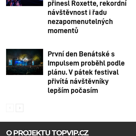
přinesl Roxette, rekordní
návštěvnost i řadu
nezapomenutelných
momentů
První den Benátské s
Impulsem proběhl podle
plánu. V pátek festival
přivítá návštěvníky
lepším počasím
O PROJEKTU TOPVIP.CZ