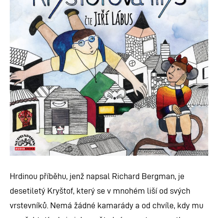
Hrdinou příběhu, jenž napsal Richard Bergman, je
desetiletý Kryštof, který se v mnohém liší od svých
vrstevníků. Nemá žádné kamarády a od chvíle, kdy mu