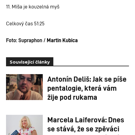
11. Míša je kouzelná myš
Celkový čas 51:25
Foto: Supraphon /
Martin Kubica
Související články
Antonín Deliš: Jak se píše
pentalogie, která vám
žije pod rukama
Marcela Laiferová: Dnes
se stává, že se zpěváci