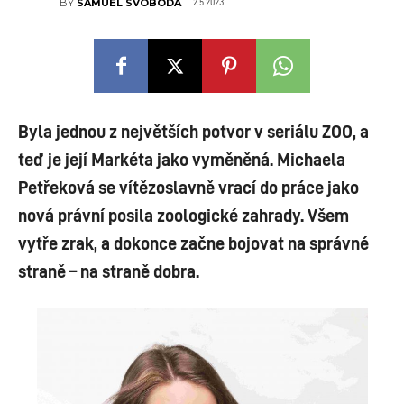
2.5.2023
BY
SAMUEL SVOBODA
Byla jednou z největších potvor v seriálu ZOO, a
teď je její Markéta jako vyměněná. Michaela
Petřeková se vítězoslavně vrací do práce jako
nová právní posila zoologické zahrady. Všem
vytře zrak, a dokonce začne bojovat na správné
straně – na straně dobra.