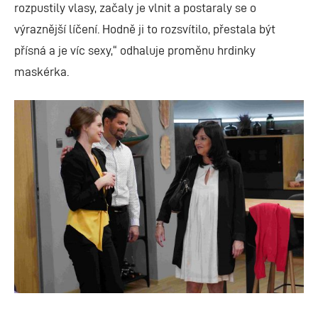
rozpustily vlasy, začaly je vlnit a postaraly se o
výraznější líčení. Hodně ji to rozsvítilo, přestala být
přísná a je víc sexy,“ odhaluje proměnu hrdinky
maskérka.