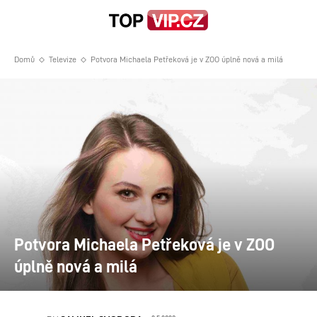
Domů
Televize
Potvora Michaela Petřeková je v ZOO úplně nová a milá
Potvora Michaela Petřeková je v ZOO
úplně nová a milá