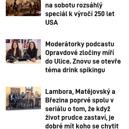
na sobotu rozsáhlý
speciál k výročí 250 let
USA
Moderátorky podcastu
Opravdové zločiny míří
do Ulice. Znovu se otevře
téma drink spikingu
Lambora, Matějovský a
Březina poprvé spolu v
seriálu o tom, že když
život prudce zastaví, je
dobré mít koho se chytit