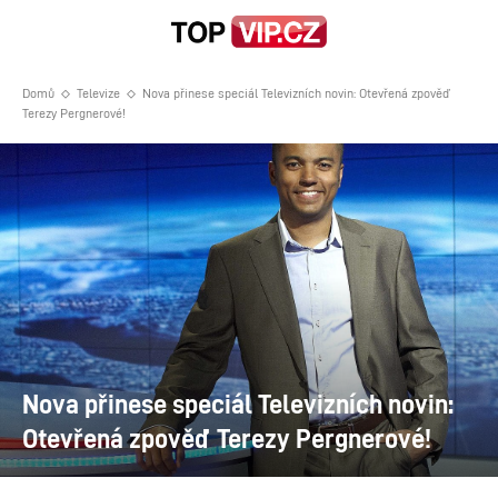
Domů
Televize
Nova přinese speciál Televizních novin: Otevřená zpověď
Terezy Pergnerové!
Nova přinese speciál Televizních novin:
Otevřená zpověď Terezy Pergnerové!