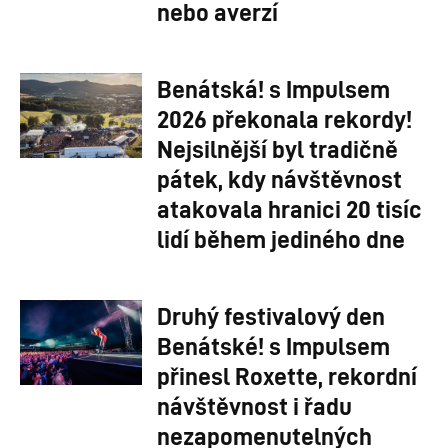
nebo averzí
Benátská! s Impulsem
2026 překonala rekordy!
Nejsilnější byl tradičně
pátek, kdy návštěvnost
atakovala hranici 20 tisíc
lidí během jediného dne
Druhý festivalový den
Benátské! s Impulsem
přinesl Roxette, rekordní
návštěvnost i řadu
nezapomenutelných