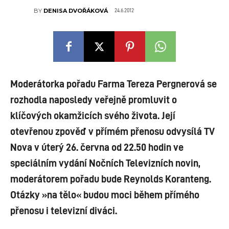
24.6.2012
BY
DENISA DVOŘÁKOVÁ
Moderátorka pořadu Farma Tereza Pergnerová se
rozhodla naposledy veřejně promluvit o
klíčových okamžicích svého života. Její
otevřenou zpověď v přímém přenosu odvysílá TV
Nova v úterý 26. června od 22.50 hodin ve
speciálním vydání Nočních Televizních novin,
moderátorem pořadu bude Reynolds Koranteng.
Otázky »na tělo« budou moci během přímého
přenosu i televizní diváci.