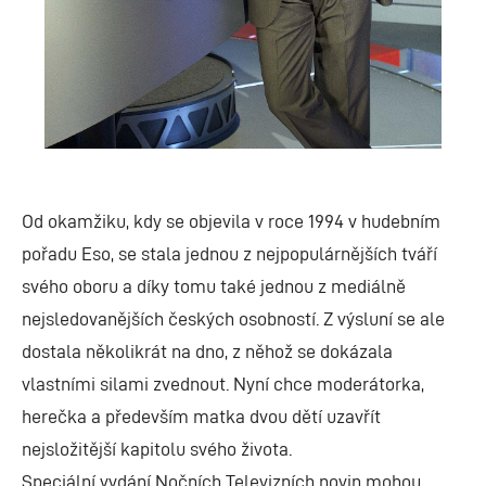
Od okamžiku, kdy se objevila v roce 1994 v hudebním
pořadu Eso, se stala jednou z nejpopulárnějších tváří
svého oboru a díky tomu také jednou z mediálně
nejsledovanějších českých osobností. Z výsluní se ale
dostala několikrát na dno, z něhož se dokázala
vlastními silami zvednout. Nyní chce moderátorka,
herečka a především matka dvou dětí uzavřít
nejsložitější kapitolu svého života.
Speciální vydání Nočních Televizních novin mohou