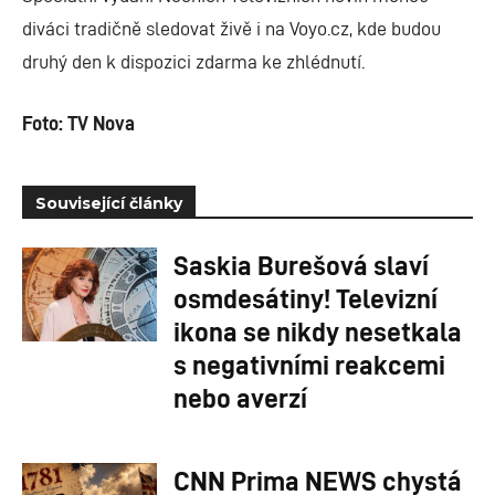
diváci tradičně sledovat živě i na Voyo.cz, kde budou
druhý den k dispozici zdarma ke zhlédnutí.
Foto: TV Nova
Související články
Saskia Burešová slaví
osmdesátiny! Televizní
ikona se nikdy nesetkala
s negativními reakcemi
nebo averzí
CNN Prima NEWS chystá