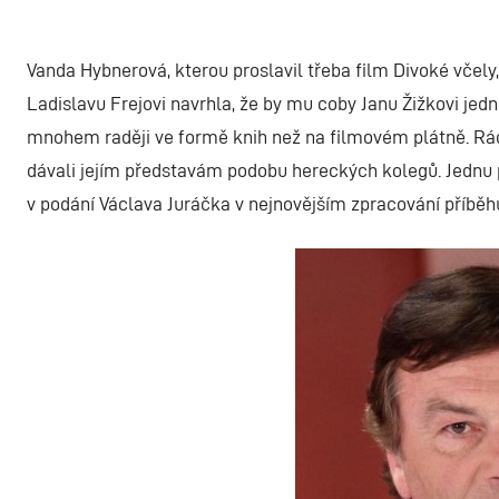
Vanda Hybnerová, kterou proslavil třeba film Divoké včely,
Ladislavu Frejovi navrhla, že by mu coby Janu Žižkovi jedn
mnohem raději ve formě knih než na filmovém plátně. Ráda
dávali jejím představám podobu hereckých kolegů. Jednu 
v podání Václava Juráčka v nejnovějším zpracování příběh