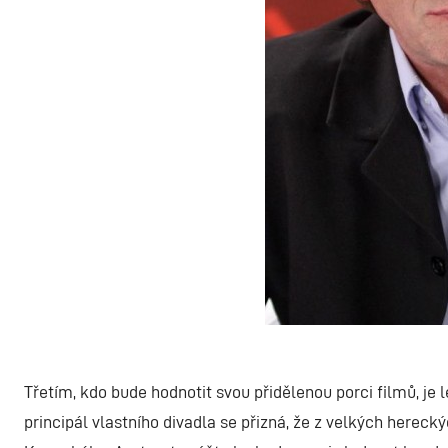
Třetím, kdo bude hodnotit svou přidělenou porci filmů, je
principál vlastního divadla se přizná, že z velkých herec