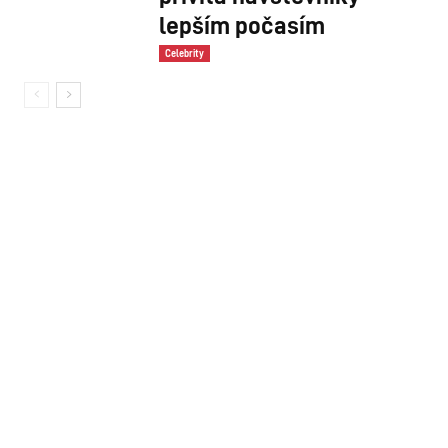
lepším počasím
Celebrity