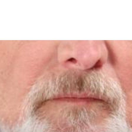
TEGY
TECH
FOOD
OTHER