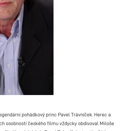
 legendární pohádkový princ Pavel Trávníček. Herec a
kých osobností českého filmu vždycky obdivoval Miloše