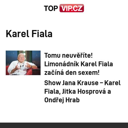
Karel Fiala
Tomu neuvěříte!
Limonádník Karel Fiala
začíná den sexem!
Show Jana Krause – Karel
Fiala, Jitka Hosprová a
Ondřej Hrab