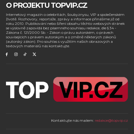
O PROJEKTU TOPVIP.CZ
Internetový magazín o celebritách, šoubyznysu, VIP a společenském
životě. Rozhovory, reportáže, zprávy a informace přinášíme již od
roku 2010. Publikování nebo šíření obsahu těchto webových stránek
se výslovně zapovídá bez písemného souhlasu redakce, dle § 34 -
Zákona č. 121/2000 Sb. - Zákon o právu autorském, o právech
souvisejících s právem autorským a o změně některých zákonů
(autorský zákon). Pro souhlas s využitím našich obrazových a
textových materiálů nás kontaktujte.
Kontaktujte nás mailem:
redakce@topvip.cz