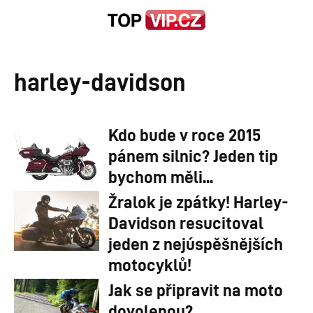
harley-davidson
Kdo bude v roce 2015
pánem silnic? Jeden tip
bychom měli...
Žralok je zpátky! Harley-
Davidson resucitoval
jeden z nejúspěšnějších
motocyklů!
Jak se připravit na moto
dovolenou?