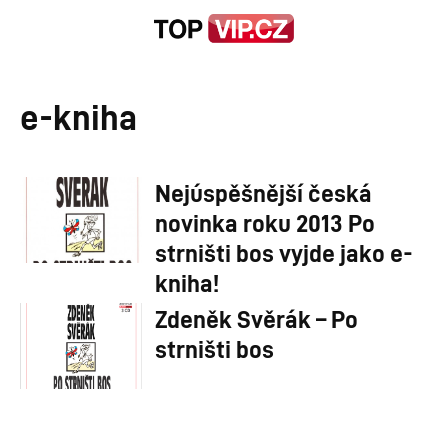
e-kniha
Nejúspěšnější česká
novinka roku 2013 Po
strništi bos vyjde jako e-
kniha!
Zdeněk Svěrák – Po
strništi bos