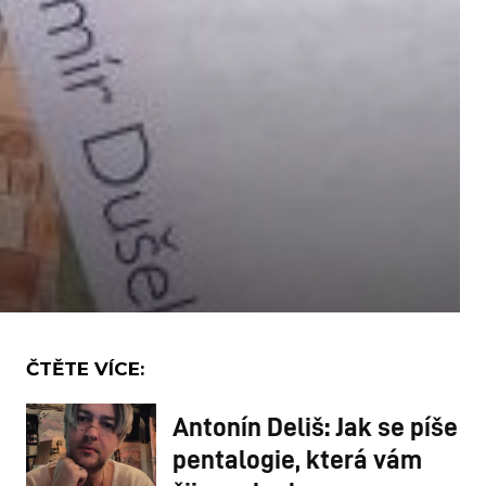
ČTĚTE VÍCE:
Antonín Deliš: Jak se píše
pentalogie, která vám