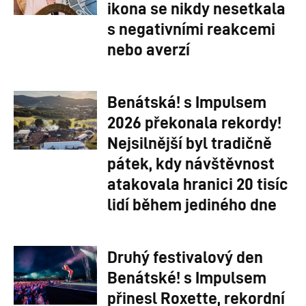
ikona se nikdy nesetkala
s negativními reakcemi
nebo averzí
Benátská! s Impulsem
2026 překonala rekordy!
Nejsilnější byl tradičně
pátek, kdy návštěvnost
atakovala hranici 20 tisíc
lidí během jediného dne
Druhý festivalový den
Benátské! s Impulsem
přinesl Roxette, rekordní