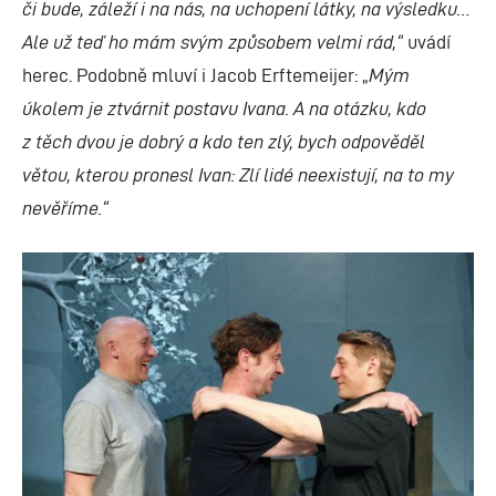
či bude, záleží i na nás, na uchopení látky, na výsledku…
Ale už teď ho mám svým způsobem velmi rád,“
uvádí
herec. Podobně mluví i Jacob Erftemeijer: „
Mým
úkolem je ztvárnit postavu Ivana. A na otázku, kdo
z těch dvou je dobrý a kdo ten zlý, bych odpověděl
větou, kterou pronesl Ivan: Zlí lidé neexistují, na to my
nevěříme.“