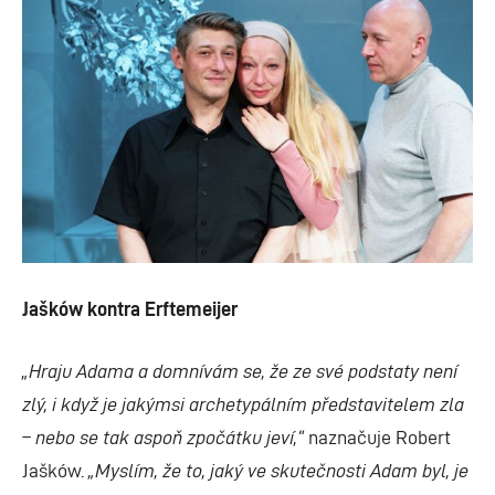
Jašków kontra Erftemeijer
„Hraju Adama a domnívám se, že ze své podstaty není
zlý, i když je jakýmsi archetypálním představitelem zla
– nebo se tak aspoň zpočátku jeví,“
naznačuje Robert
Jašków.
„Myslím, že to, jaký ve skutečnosti Adam byl, je