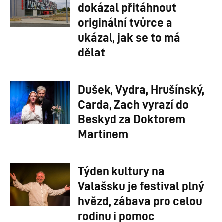
dokázal přitáhnout
originální tvůrce a
ukázal, jak se to má
dělat
Dušek, Vydra, Hrušínský,
Carda, Zach vyrazí do
Beskyd za Doktorem
Martinem
Týden kultury na
Valašsku je festival plný
hvězd, zábava pro celou
rodinu i pomoc