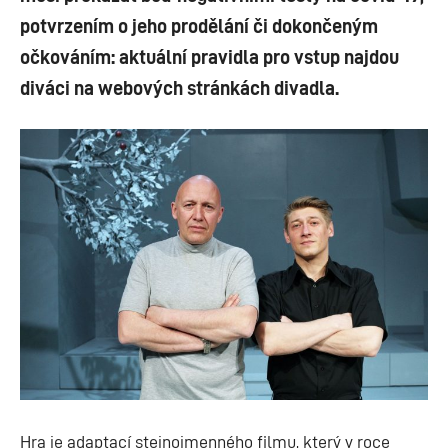
potvrzením o jeho prodělání či dokončeným
očkováním: aktuální pravidla pro vstup najdou
diváci na webových stránkách divadla.
Hra je adaptací stejnojmenného filmu, který v roce