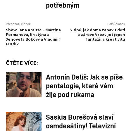
potřebným
Předchozí článek
Další článek
Show Jana Krause – Martina
7 tipů, jak doma zabavit děti
Formanová, Kristýna a
a zároveň rozvíjet jejich
Jenovéfa Bokovy a Vladimír
fantazii a kreativitu
Furdík
ČTĚTE VÍCE:
Antonín Deliš: Jak se píše
pentalogie, která vám
žije pod rukama
Saskia Burešová slaví
osmdesátiny! Televizní