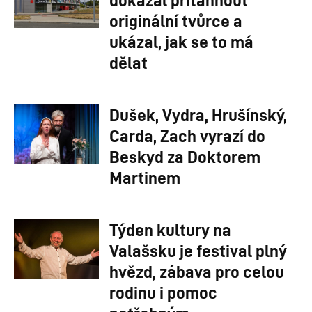
originální tvůrce a
ukázal, jak se to má
dělat
Dušek, Vydra, Hrušínský,
Carda, Zach vyrazí do
Beskyd za Doktorem
Martinem
Týden kultury na
Valašsku je festival plný
hvězd, zábava pro celou
rodinu i pomoc