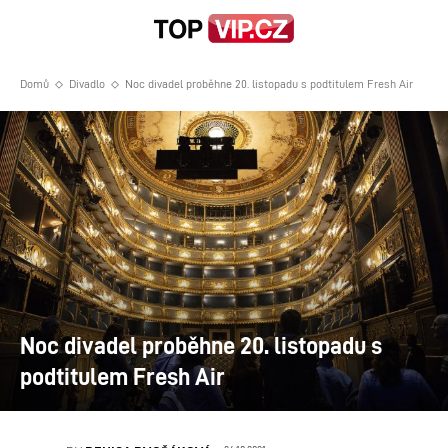
Domů
Divadlo
Noc divadel proběhne 20. listopadu s podtitulem Fresh Air
Noc divadel proběhne 20. listopadu s
podtitulem Fresh Air