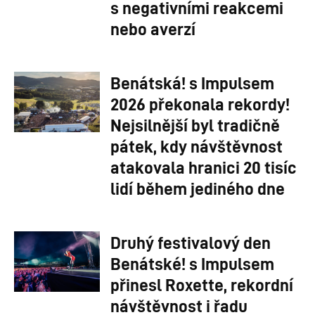
s negativními reakcemi
nebo averzí
Benátská! s Impulsem
2026 překonala rekordy!
Nejsilnější byl tradičně
pátek, kdy návštěvnost
atakovala hranici 20 tisíc
lidí během jediného dne
Druhý festivalový den
Benátské! s Impulsem
přinesl Roxette, rekordní
návštěvnost i řadu