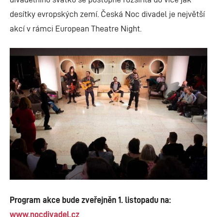
desítky evropských zemí. Česká Noc divadel je největší
akcí v rámci European Theatre Night.
Program akce bude zveřejněn 1. listopadu na:
www.nocdivadel.cz