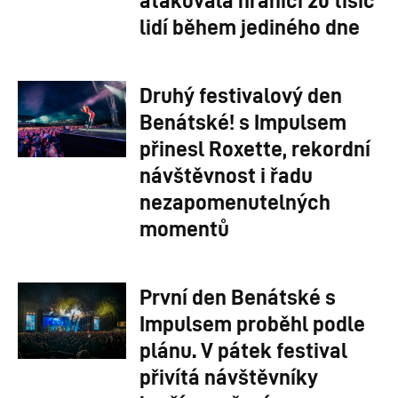
lidí během jediného dne
Druhý festivalový den
Benátské! s Impulsem
přinesl Roxette, rekordní
návštěvnost i řadu
nezapomenutelných
momentů
První den Benátské s
Impulsem proběhl podle
plánu. V pátek festival
přivítá návštěvníky