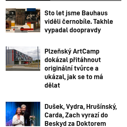
Sto let jsme Bauhaus
viděli černobíle. Takhle
vypadal doopravdy
Plzeňský ArtCamp
dokázal přitáhnout
originální tvůrce a
ukázal, jak se to má
dělat
Dušek, Vydra, Hrušínský,
Carda, Zach vyrazí do
Beskyd za Doktorem