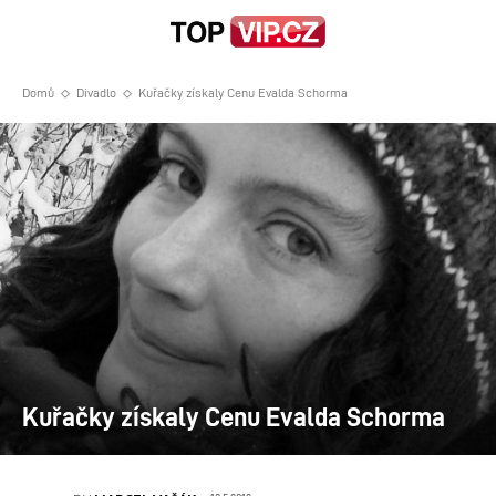
Domů
Divadlo
Kuřačky získaly Cenu Evalda Schorma
Kuřačky získaly Cenu Evalda Schorma