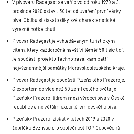
V pivovaru Radegast se vaří pivo od roku 1970 a 3.
prosince 2020 oslavil 50 let od uvaření první várky
piva. Oblibu si získalo díky své charakteristické
výrazně hořké chuti.
Pivovar Radegast je vyhledávaným turistickým
cílem, který každoročně navštíví téměř 50 tisíc lidí.
Je součástí projektu Technotrasa, kam patří
nejvýznamnější památky Moravskoslezského kraje.
Pivovar Radegast je součástí Plzeňského Prazdroje.
S exportem do více než 50 zemí celého světa je
Plzeňský Prazdroj lídrem mezi výrobci piva v České
republice a největším exportérem českého piva.
Plzeňský Prazdroj získal v letech 2019 a 2020 v
žebříčku Byznysu pro společnost TOP Odpovědná