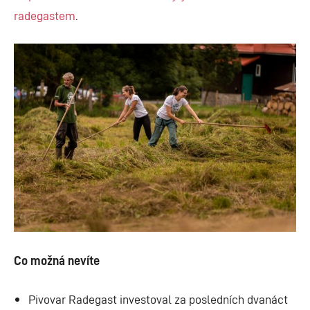
radegastem
.
Co možná nevíte
Pivovar Radegast investoval za posledních dvanáct