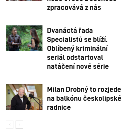
zpracovává z nás
Dvanáctá řada
Specialistů se blíží.
Oblíbený kriminální
seriál odstartoval
natáčení nové série
Milan Drobný to rozjede
na balkónu českolipské
radnice