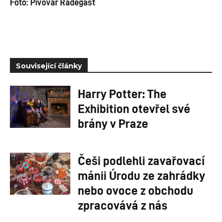
Foto: Pivovar Radegast
Související články
Harry Potter: The
Exhibition otevřel své
brány v Praze
Češi podlehli zavařovací
mánii Úrodu ze zahrádky
nebo ovoce z obchodu
zpracovává z nás