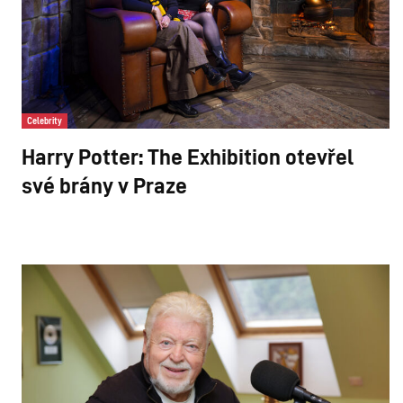
Celebrity
Harry Potter: The Exhibition otevřel
své brány v Praze