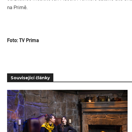
na Primě.
Foto: TV Prima
Související články