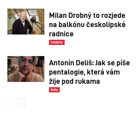
Milan Drobný to rozjede
na balkónu českolipské
radnice
Celebrity
Antonín Deliš: Jak se píše
pentalogie, která vám
žije pod rukama
Knihy