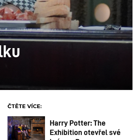
lku
ČTĚTE VÍCE:
Harry Potter: The
Exhibition otevřel své