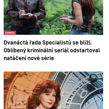
Celebrity
Dvanáctá řada Specialistů se blíží.
Oblíbený kriminální seriál odstartoval
natáčení nové série