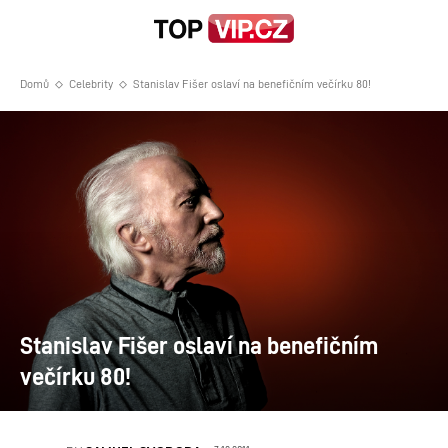
Domů
Celebrity
Stanislav Fišer oslaví na benefičním večírku 80!
Stanislav Fišer oslaví na benefičním
večírku 80!