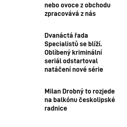
nebo ovoce z obchodu
zpracovává z nás
Dvanáctá řada
Specialistů se blíží.
Oblíbený kriminální
seriál odstartoval
natáčení nové série
Milan Drobný to rozjede
na balkónu českolipské
radnice