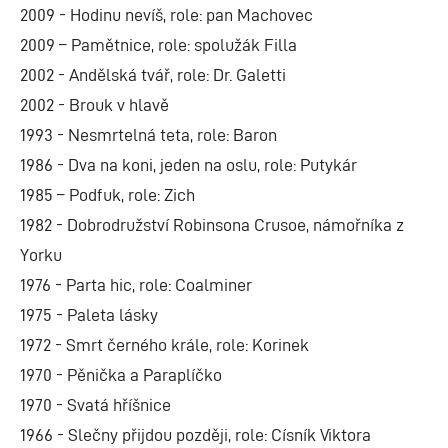
2009 - Hodinu nevíš, role: pan Machovec
2009 – Pamětnice, role: spolužák Filla
2002 - Andělská tvář, role: Dr. Galetti
2002 - Brouk v hlavě
1993 - Nesmrtelná teta, role: Baron
1986 - Dva na koni, jeden na oslu, role: Putykár
1985 – Podfuk, role: Zich
1982 - Dobrodružství Robinsona Crusoe, námořníka z
Yorku
1976 - Parta hic, role: Coalminer
1975 - Paleta lásky
1972 - Smrt černého krále, role: Korinek
1970 - Pěnička a Paraplíčko
1970 - Svatá hříšnice
1966 - Slečny přijdou později, role: Císník Viktora