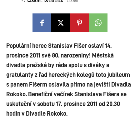
7.12.2011
BY
SAMUEL SVOBODA
Populární herec Stanislav Fišer oslaví 14.
prosince 2011 své 80. narozeniny! Městská
divadla pražská by ráda spolu s diváky a
gratulanty z řad hereckých kolegů toto jubileum
s panem Fišerm oslavila přímo na jevišti Divadla
Rokoko. Benefiční večírek Stanislava Fišera se
uskuteční v sobotu 17. prosince 2011 od 20.30
hodin v Divadle Rokoko.