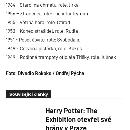
1964 - Starci na chmelu, role: Jirka
1956 – Ztracenci, role: The infantryman
1955 - Větrná hora, role: Ctirad
1953 - Konec strašidel, role: Rudla
1951 - Posel úsvitu, role: Svoboda jr.
1949 - Červená ještěrka, role: Kokes
1949 - Rodinné trampoty oficiála Tříšky, role: Julínek
Foto: Divadlo Rokoko / Ondřej Pýcha
Související články
Harry Potter: The
Exhibition otevřel své
brány v Praze