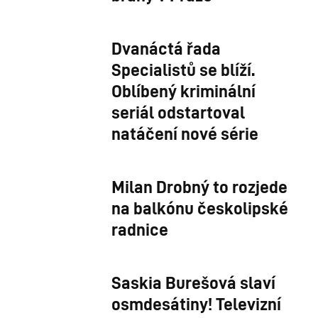
Dvanáctá řada
Specialistů se blíží.
Oblíbený kriminální
seriál odstartoval
natáčení nové série
Milan Drobný to rozjede
na balkónu českolipské
radnice
Saskia Burešová slaví
osmdesátiny! Televizní