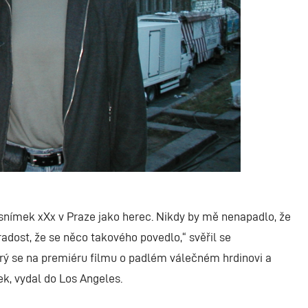
snímek xXx v Praze jako herec. Nikdy by mě nenapadlo, že
adost, že se něco takového povedlo,“ svěřil se
který se na premiéru filmu o padlém válečném hrdinovi a
k, vydal do Los Angeles.