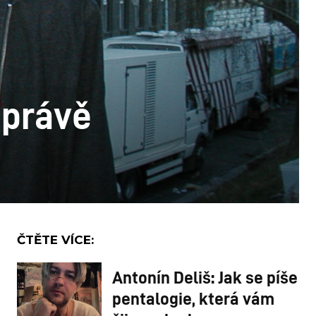
 právě
ČTĚTE VÍCE:
Antonín Deliš: Jak se píše
pentalogie, která vám