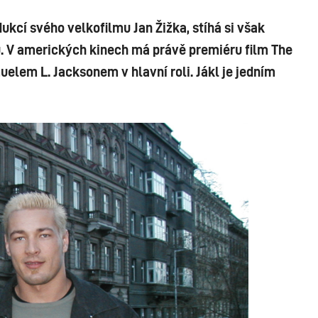
dukcí svého velkofilmu Jan Žižka, stíhá si však
. V amerických kinech má právě premiéru film The
elem L. Jacksonem v hlavní roli. Jákl je jedním