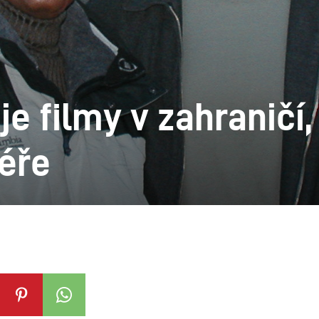
je filmy v zahraničí,
éře