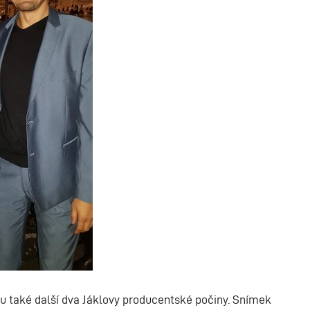
u také další dva Jáklovy producentské počiny. Snímek