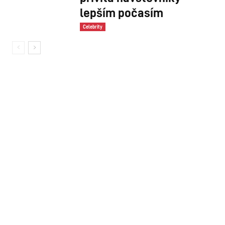
lepším počasím
Celebrity