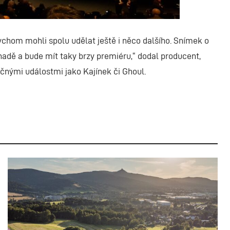
 bychom mohli spolu udělat ještě i něco dalšího. Snímek o
nadě a bude mít taky brzy premiéru,“ dodal producent,
ečnými událostmi jako Kajínek či Ghoul.