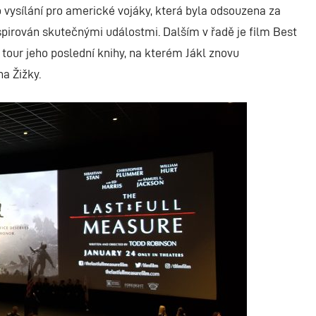
vysílání pro americké vojáky, která byla odsouzena za
inspirován skutečnými událostmi. Dalším v řadě je film Best
tour jeho poslední knihy, na kterém Jákl znovu
a Žižky.