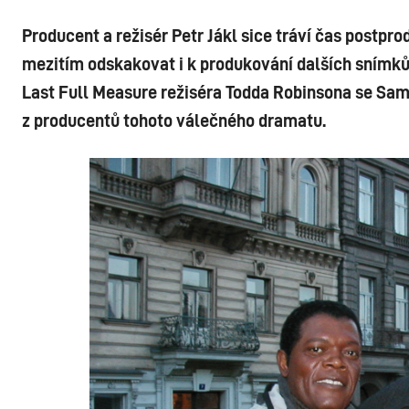
Producent a režisér Petr Jákl sice tráví čas postpro
mezitím odskakovat i k produkování dalších snímků
Last Full Measure režiséra Todda Robinsona se Samu
z producentů tohoto válečného dramatu.