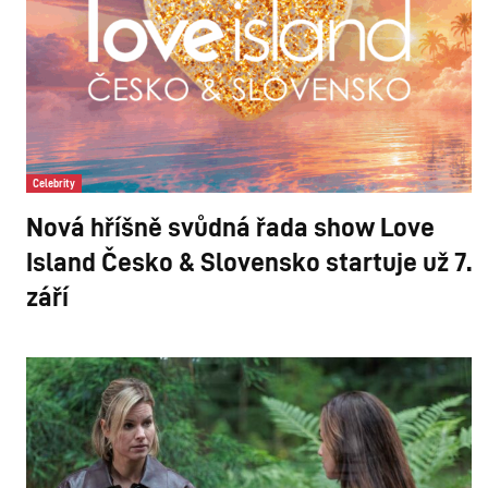
Celebrity
Nová hříšně svůdná řada show Love
Island Česko & Slovensko startuje už 7.
září