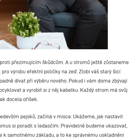
 proti přezimujícím škůdcům. A u stromů ještě zůstaneme
pro výrobu efektní poličky na zeď. Zlobí váš starý šicí
řípadně dívat při výběru nového. Pokud i vám doma zbývají
pcyklovat a vyrobit si z něj kabelku. Každý strom má svůj
tak docela oříšek.
ředevším pejsků, začíná v misce. Ukážeme, jak nastavit
ismus si poradil s ledasčím. Pravidelně budeme ukazovat,
íme k samotnému základu, a to ke správnému uskladnění