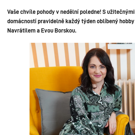
Vaše chvíle pohody v nedělní poledne! S užitečnými
domácností pravidelně každý týden oblíbený hobby
Navrátilem a Evou Borskou.