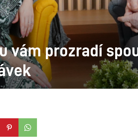
ou vám prozradí spo
ávek