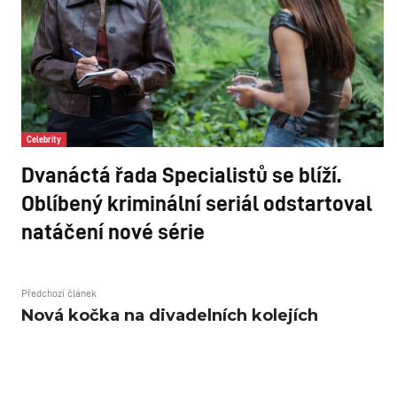
Celebrity
Dvanáctá řada Specialistů se blíží.
Oblíbený kriminální seriál odstartoval
natáčení nové série
Předchozí článek
Nová kočka na divadelních kolejích