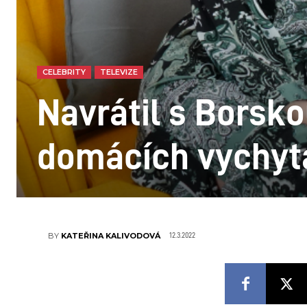
CELEBRITY
TELEVIZE
Navrátil s Borsk
domácích vychyt
12.3.2022
BY
KATEŘINA KALIVODOVÁ