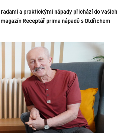
 radami a praktickými nápady přichází do vašich
 magazín Receptář prima nápadů s Oldřichem