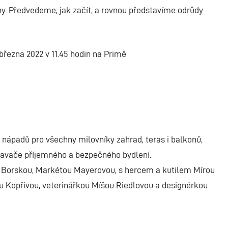
iny. Předvedeme, jak začít, a rovnou představíme odrůdy
března 2022 v 11.45 hodin na Primě
nápadů pro všechny milovníky zahrad, teras i balkonů,
navače příjemného a bezpečného bydlení.
Borskou, Markétou Mayerovou, s hercem a kutilem Mírou
Kopřivou, veterinářkou Míšou Riedlovou a designérkou