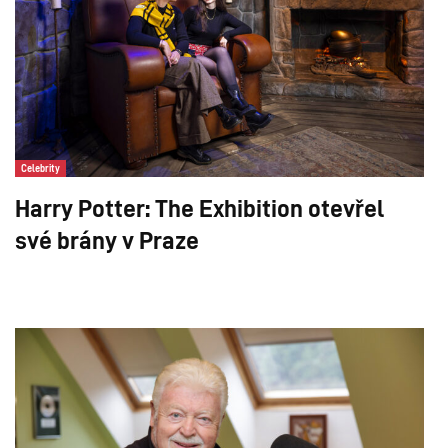
Celebrity
Harry Potter: The Exhibition otevřel
své brány v Praze