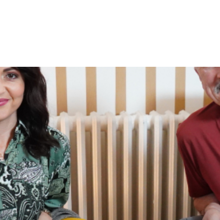
TEGY
TECH
FOOD
OTHER