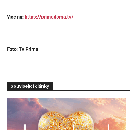
Více na:
https://primadoma.tv/
Foto: TV Prima
Související články