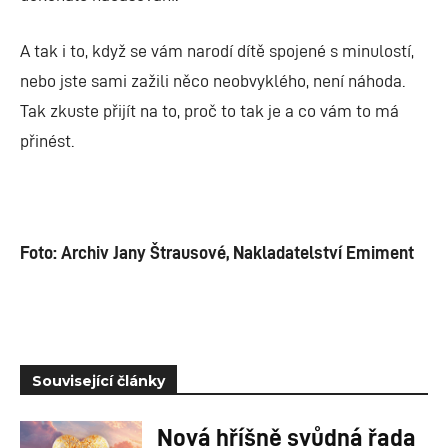
A tak i to, když se vám narodí dítě spojené s minulostí,
nebo jste sami zažili něco neobvyklého, není náhoda.
Tak zkuste přijít na to, proč to tak je a co vám to má
přinést.
Foto: Archiv Jany Štrausové, Nakladatelství Emiment
Související články
Nová hříšně svůdná řada