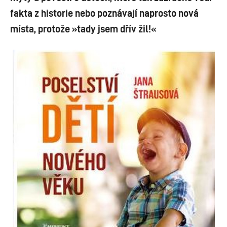
fakta z historie nebo poznávají naprosto nová
místa, protože »tady jsem dřív žil!«