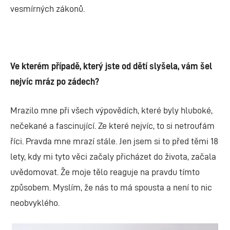
vesmírných zákonů.
Ve kterém případě, který jste od dětí slyšela, vám šel
nejvíc mráz po zádech?
Mrazilo mne při všech výpovědích, které byly hluboké,
nečekané a fascinující. Ze které nejvíc, to si netroufám
říci. Pravda mne mrazí stále. Jen jsem si to před těmi 18
lety, kdy mi tyto věci začaly přicházet do života, začala
uvědomovat. Že moje tělo reaguje na pravdu tímto
způsobem. Myslím, že nás to má spousta a není to nic
neobvyklého.