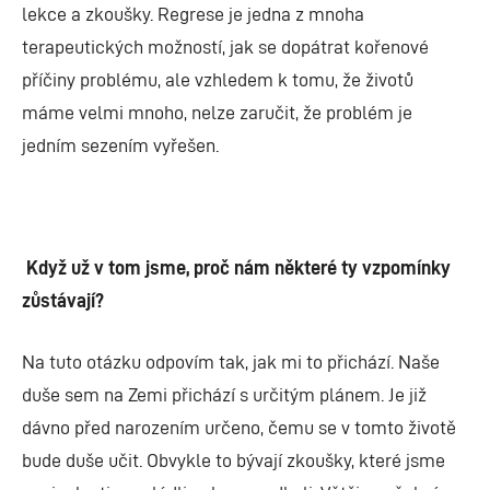
lekce a zkoušky. Regrese je jedna z mnoha
terapeutických možností, jak se dopátrat kořenové
příčiny problému, ale vzhledem k tomu, že životů
máme velmi mnoho, nelze zaručit, že problém je
jedním sezením vyřešen.
Když už v tom jsme, proč nám některé ty vzpomínky
zůstávají?
Na tuto otázku odpovím tak, jak mi to přichází. Naše
duše sem na Zemi přichází s určitým plánem. Je již
dávno před narozením určeno, čemu se v tomto životě
bude duše učit. Obvykle to bývají zkoušky, které jsme