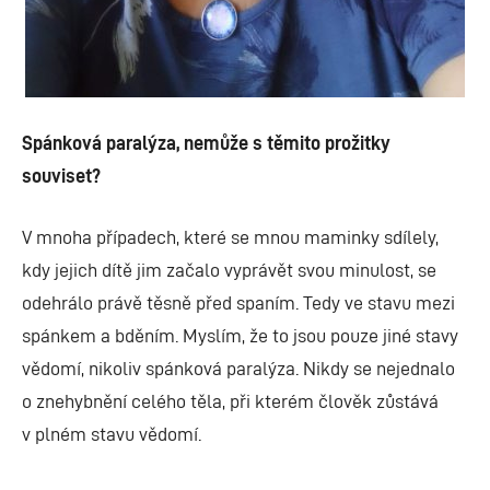
Spánková paralýza, nemůže s těmito prožitky
souviset?
V mnoha případech, které se mnou maminky sdílely,
kdy jejich dítě jim začalo vyprávět svou minulost, se
odehrálo právě těsně před spaním. Tedy ve stavu mezi
spánkem a bděním. Myslím, že to jsou pouze jiné stavy
vědomí, nikoliv spánková paralýza. Nikdy se nejednalo
o znehybnění celého těla, při kterém člověk zůstává
v plném stavu vědomí.