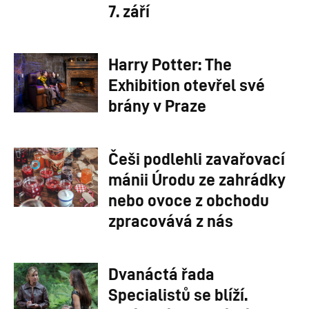
7. září
Harry Potter: The
Exhibition otevřel své
brány v Praze
Češi podlehli zavařovací
mánii Úrodu ze zahrádky
nebo ovoce z obchodu
zpracovává z nás
Dvanáctá řada
Specialistů se blíží.