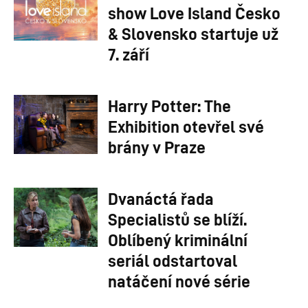
show Love Island Česko
& Slovensko startuje už
7. září
Harry Potter: The
Exhibition otevřel své
brány v Praze
Dvanáctá řada
Specialistů se blíží.
Oblíbený kriminální
seriál odstartoval
natáčení nové série