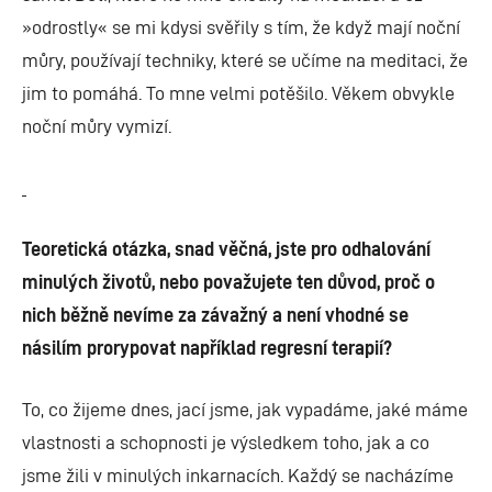
»odrostly« se mi kdysi svěřily s tím, že když mají noční
můry, používají techniky, které se učíme na meditaci, že
jim to pomáhá. To mne velmi potěšilo. Věkem obvykle
noční můry vymizí.
Teoretická otázka, snad věčná, jste pro odhalování
minulých životů, nebo považujete ten důvod, proč o
nich běžně nevíme za závažný a není vhodné se
násilím prorypovat například regresní terapií?
To, co žijeme dnes, jací jsme, jak vypadáme, jaké máme
vlastnosti a schopnosti je výsledkem toho, jak a co
jsme žili v minulých inkarnacích. Každý se nacházíme