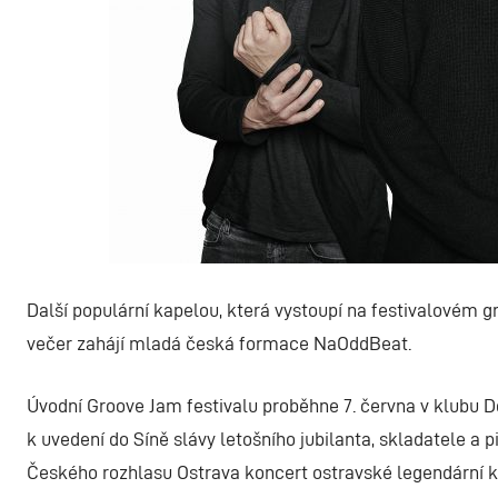
Další populární kapelou, která vystoupí na festivalovém g
večer zahájí mladá česká formace NaOddBeat.
Úvodní Groove Jam festivalu proběhne 7. června v klubu D
k uvedení do Síně slávy letošního jubilanta, skladatele a p
Českého rozhlasu Ostrava koncert ostravské legendární 