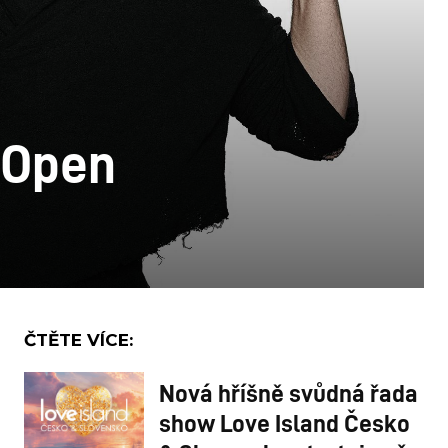
 Open
ČTĚTE VÍCE:
Nová hříšně svůdná řada
show Love Island Česko