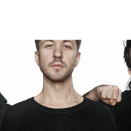
TEGY
TECH
FOOD
OTHER