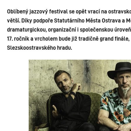
Oblíbený jazzový festival se opět vrací na ostravsk
větší. Díky podpoře Statutárního Města Ostrava a 
dramaturgickou, organizační i společenskou úroveň 
17. ročník a vrcholem bude již tradičně grand finále
Slezskoostravského hradu.