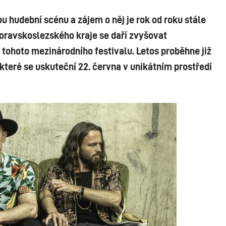
ou hudební scénu a zájem o něj je rok od roku stále
Moravskoslezského kraje se daří zvyšovat
tohoto mezinárodního festivalu. Letos proběhne již
, které se uskuteční 22. června v unikátním prostředí