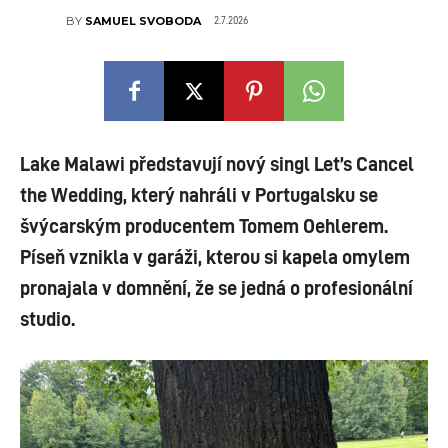
2.7.2026
BY
SAMUEL SVOBODA
Lake Malawi představují nový singl Let’s Cancel
the Wedding, který
nahráli v Portugalsku se
švýcarským producentem Tomem Oehlerem.
Píseň vznikla v garáži, kterou si kapela omylem
pronajala v domnění, že se jedná o profesionální
studio.