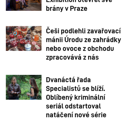
brány v Praze
Češi podlehli zavařovací
mánii Úrodu ze zahrádky
nebo ovoce z obchodu
zpracovává z nás
Dvanáctá řada
Specialistů se blíží.
Oblíbený kriminální
seriál odstartoval
natáčení nové série