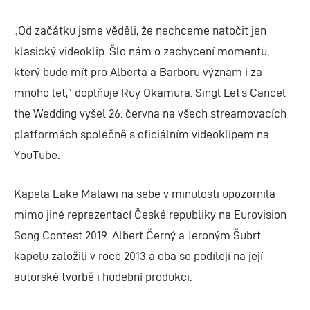
„Od začátku jsme věděli, že nechceme natočit jen
klasický videoklip. Šlo nám o zachycení momentu,
který bude mít pro Alberta a Barboru význam i za
mnoho let,“ doplňuje Ruy Okamura. Singl Let’s Cancel
the Wedding vyšel 26. června na všech streamovacích
platformách společně s oficiálním videoklipem na
YouTube.
Kapela Lake Malawi na sebe v minulosti upozornila
mimo jiné reprezentací České republiky na Eurovision
Song Contest 2019. Albert Černý a Jeroným Šubrt
kapelu založili v roce 2013 a oba se podílejí na její
autorské tvorbě i hudební produkci.