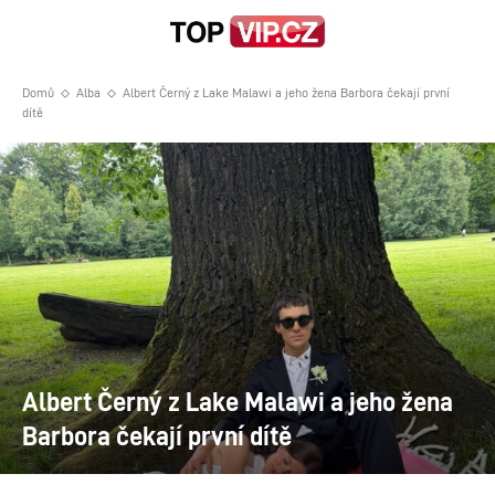
Domů
Alba
Albert Černý z Lake Malawi a jeho žena Barbora čekají první
dítě
Albert Černý z Lake Malawi a jeho žena
Barbora čekají první dítě