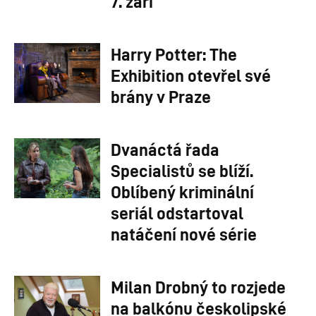
7. září
Harry Potter: The
Exhibition otevřel své
brány v Praze
Dvanáctá řada
Specialistů se blíží.
Oblíbený kriminální
seriál odstartoval
natáčení nové série
Milan Drobný to rozjede
na balkónu českolipské