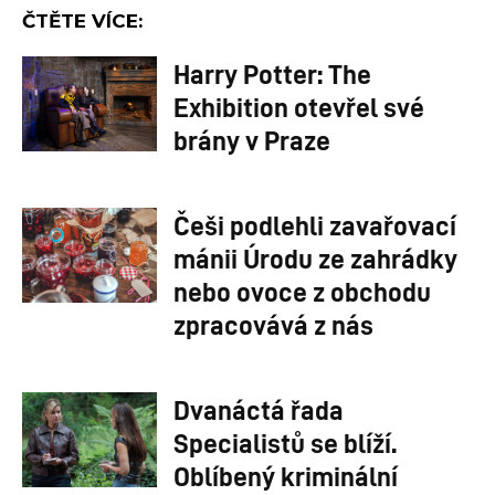
ČTĚTE VÍCE:
Harry Potter: The
Exhibition otevřel své
brány v Praze
Češi podlehli zavařovací
mánii Úrodu ze zahrádky
nebo ovoce z obchodu
zpracovává z nás
Dvanáctá řada
Specialistů se blíží.
Oblíbený kriminální