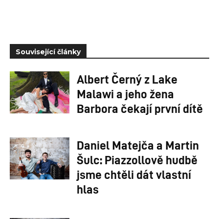
Související články
Albert Černý z Lake
Malawi a jeho žena
Barbora čekají první dítě
Daniel Matejča a Martin
Šulc: Piazzollově hudbě
jsme chtěli dát vlastní
hlas