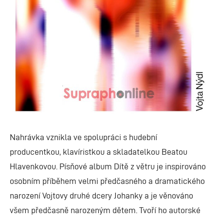
Nahrávka vznikla ve spolupráci s hudební
producentkou, klavíristkou a skladatelkou Beatou
Hlavenkovou. Písňové album Dítě z větru je inspirováno
osobním příběhem velmi předčasného a dramatického
narození Vojtovy druhé dcery Johanky a je věnováno
všem předčasně narozeným dětem. Tvoří ho autorské