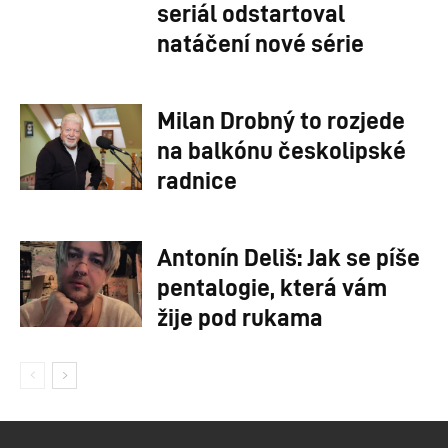
seriál odstartoval
natáčení nové série
Milan Drobný to rozjede
na balkónu českolipské
radnice
Antonín Deliš: Jak se píše
pentalogie, která vám
žije pod rukama