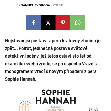
29.11.2016
BY
SAMUEL SVOBODA
Nejslavnější postava z pera královny zločinu je
zpět… Poirot, jedinečná postava světové
detektivní scény, jež letos oslaví sto let od
okamžiku svého zrodu, se po úspěchu Vražd s
monogramem vrací s novým případem z pera
Sophie Hannah.