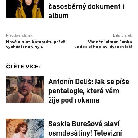
časosběrný dokument i
album
Předchozí článek
Další článek
Nové album Katapultu právě
Vánoční album Janka
vychází i na vinylu
Ledeckého slaví dvacet let!
ČTĚTE VÍCE:
Antonín Deliš: Jak se píše
pentalogie, která vám
žije pod rukama
Saskia Burešová slaví
osmdesátiny! Televizní