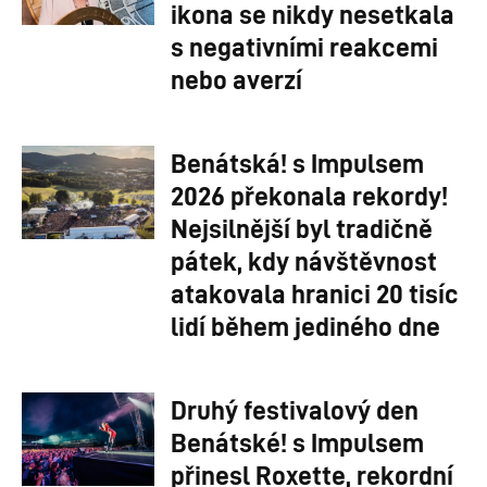
ikona se nikdy nesetkala
s negativními reakcemi
nebo averzí
Benátská! s Impulsem
2026 překonala rekordy!
Nejsilnější byl tradičně
pátek, kdy návštěvnost
atakovala hranici 20 tisíc
lidí během jediného dne
Druhý festivalový den
Benátské! s Impulsem
přinesl Roxette, rekordní