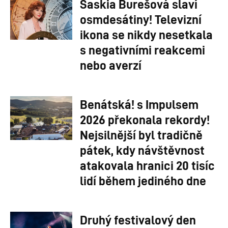
Saskia Burešová slaví
osmdesátiny! Televizní
ikona se nikdy nesetkala
s negativními reakcemi
nebo averzí
Benátská! s Impulsem
2026 překonala rekordy!
Nejsilnější byl tradičně
pátek, kdy návštěvnost
atakovala hranici 20 tisíc
lidí během jediného dne
Druhý festivalový den