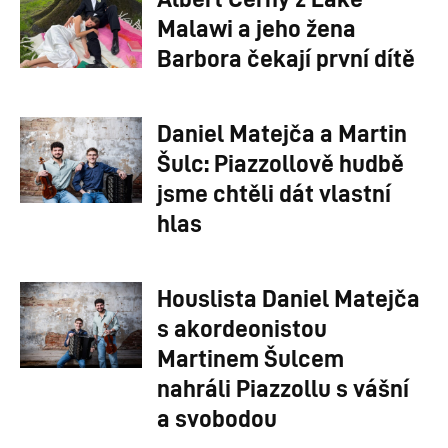
Malawi a jeho žena
Barbora čekají první dítě
Daniel Matejča a Martin
Šulc: Piazzollově hudbě
jsme chtěli dát vlastní
hlas
Houslista Daniel Matejča
s akordeonistou
Martinem Šulcem
nahráli Piazzollu s vášní
a svobodou