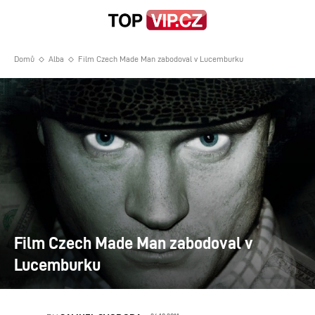
Domů
Alba
Film Czech Made Man zabodoval v Lucemburku
Film Czech Made Man zabodoval v
Lucemburku