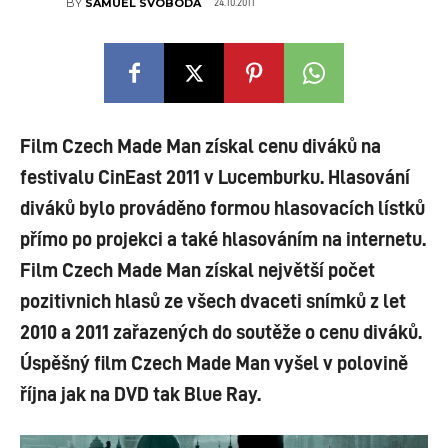
24.10.2011
BY
SAMUEL SVOBODA
Film Czech Made Man získal cenu diváků na
festivalu CinEast 2011 v Lucemburku. Hlasování
diváků bylo prováděno formou hlasovacích lístků
přímo po projekci a také hlasováním na internetu.
Film Czech Made Man získal největší počet
pozitivnich hlasů ze všech dvaceti snímků z let
2010 a 2011 zařazených do soutěže o cenu diváků.
Úspěšný film Czech Made Man vyšel v polovině
října jak na DVD tak Blue Ray.