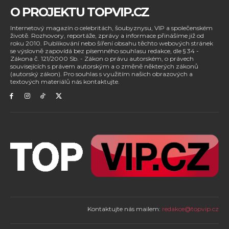
O PROJEKTU TOPVIP.CZ
Internetový magazín o celebritách, šoubyznysu, VIP a společenském
životě. Rozhovory, reportáže, zprávy a informace přinášíme již od
roku 2010. Publikování nebo šíření obsahu těchto webových stránek
se výslovně zapovídá bez písemného souhlasu redakce, dle § 34 -
Zákona č. 121/2000 Sb. - Zákon o právu autorském, o právech
souvisejících s právem autorským a o změně některých zákonů
(autorský zákon). Pro souhlas s využitím našich obrazových a
textových materiálů nás kontaktujte.
Kontaktujte nás mailem:
redakce@topvip.cz