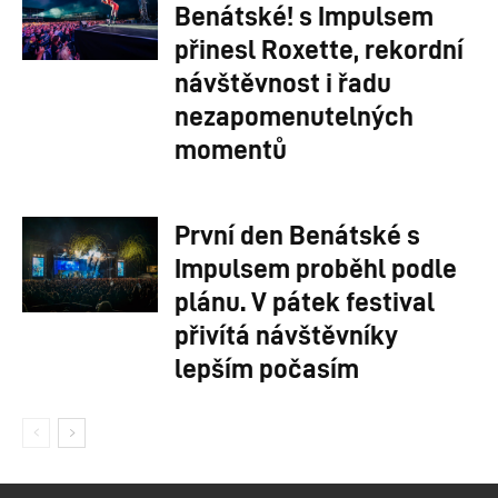
Benátské! s Impulsem
přinesl Roxette, rekordní
návštěvnost i řadu
nezapomenutelných
momentů
První den Benátské s
Impulsem proběhl podle
plánu. V pátek festival
přivítá návštěvníky
lepším počasím