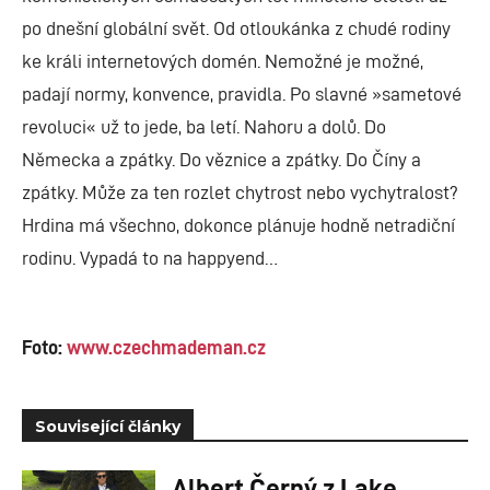
po dnešní globální svět. Od otloukánka z chudé rodiny
ke králi internetových domén. Nemožné je možné,
padají normy, konvence, pravidla. Po slavné »sametové
revoluci« už to jede, ba letí. Nahoru a dolů. Do
Německa a zpátky. Do věznice a zpátky. Do Číny a
zpátky. Může za ten rozlet chytrost nebo vychytralost?
Hrdina má všechno, dokonce plánuje hodně netradiční
rodinu. Vypadá to na happyend…
Foto:
www.czechmademan.cz
Související články
Albert Černý z Lake