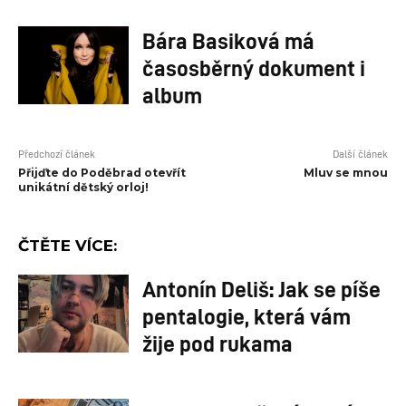
Bára Basiková má
časosběrný dokument i
album
Předchozí článek
Další článek
Přijďte do Poděbrad otevřít
Mluv se mnou
unikátní dětský orloj!
ČTĚTE VÍCE:
Antonín Deliš: Jak se píše
pentalogie, která vám
žije pod rukama