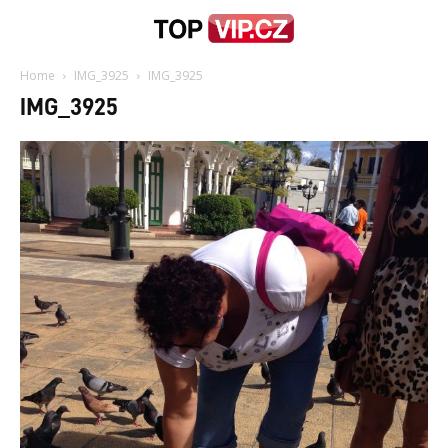
Home
IMG_3925
IMG_3925
IMG_3925