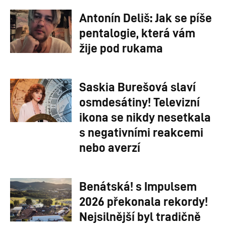
Antonín Deliš: Jak se píše
pentalogie, která vám
žije pod rukama
Saskia Burešová slaví
osmdesátiny! Televizní
ikona se nikdy nesetkala
s negativními reakcemi
nebo averzí
Benátská! s Impulsem
2026 překonala rekordy!
Nejsilnější byl tradičně