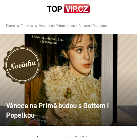
Domů
Televize
Vánoce na Primě budou s Gottem i Popelkou
Vánoce na Primě budou s Gottem i
Popelkou