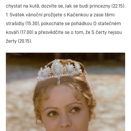
chystat na kutě, dozvíte se, Jak se budí princezny (22.15).
1. Svátek vánoční prožijete s Kačenkou a zase těmi
strašidly (15.30), pokocháte se pohádkou O statečném
kováři (17.00) a přesvědčíte se o tom, že S čerty nejsou
žerty (20.15).