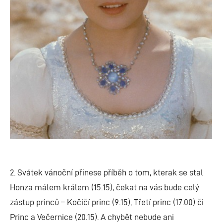
2. Svátek vánoční přinese příběh o tom, kterak se stal
Honza málem králem (15.15), čekat na vás bude celý
zástup princů – Kočičí princ (9.15), Třetí princ (17.00) či
Princ a Večernice (20.15). A chybět nebude ani