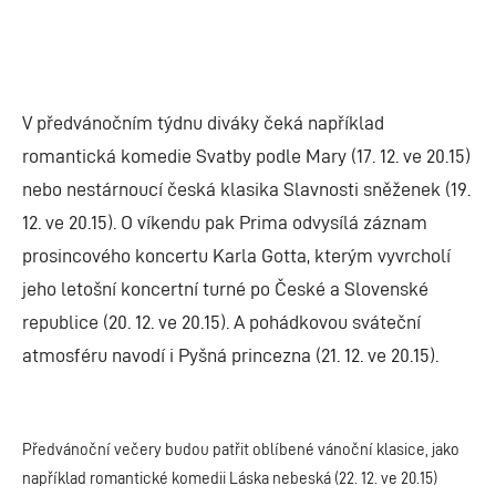
V předvánočním týdnu diváky čeká například
romantická komedie Svatby podle Mary (17. 12. ve 20.15)
nebo nestárnoucí česká klasika Slavnosti sněženek (19.
12. ve 20.15). O víkendu pak Prima odvysílá záznam
prosincového koncertu Karla Gotta, kterým vyvrcholí
jeho letošní koncertní turné po České a Slovenské
republice (20. 12. ve 20.15). A pohádkovou sváteční
atmosféru navodí i Pyšná princezna (21. 12. ve 20.15).
Předvánoční večery budou patřit oblíbené vánoční klasice, jako
například romantické komedii Láska nebeská (22. 12. ve 20.15)