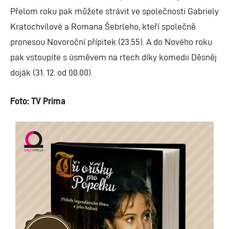
Přelom roku pak můžete strávit ve společnosti Gabriely
Kratochvílové a Romana Šebrleho, kteří společně
pronesou Novoroční přípitek (23.55). A do Nového roku
pak vstoupíte s úsměvem na rtech díky komedii Děsněj
doják (31. 12. od 00.00).
Foto: TV Prima