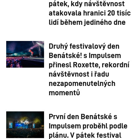
pátek, kdy návštěvnost
atakovala hranici 20 tisíc
lidí během jediného dne
Druhý festivalový den
Benátské! s Impulsem
přinesl Roxette, rekordní
návštěvnost i řadu
nezapomenutelných
momentů
První den Benátské s
Impulsem proběhl podle
plánu. V pátek festival