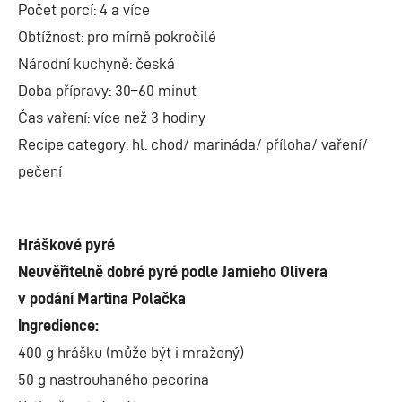
Počet porcí: 4 a více
Obtížnost: pro mírně pokročilé
Národní kuchyně: česká
Doba přípravy: 30–60 minut
Čas vaření: více než 3 hodiny
Recipe category: hl. chod/ marináda/ příloha/ vaření/
pečení
Hráškové pyré
Neuvěřitelně dobré pyré podle Jamieho Olivera
v podání Martina Polačka
Ingredience:
400 g hrášku (může být i mražený)
50 g nastrouhaného pecorina