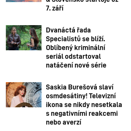
7. září
Dvanáctá řada
Specialistů se blíží.
Oblíbený kriminální
seriál odstartoval
natáčení nové série
Saskia Burešová slaví
osmdesátiny! Televizní
ikona se nikdy nesetkala
s negativními reakcemi
nebo averzí