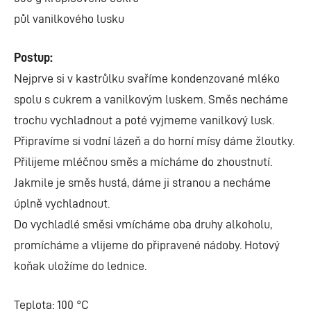
půl vanilkového lusku
Postup:
Nejprve si v kastrůlku svaříme kondenzované mléko
spolu s cukrem a vanilkovým luskem. Směs necháme
trochu vychladnout a poté vyjmeme vanilkový lusk.
Připravíme si vodní lázeň a do horní mísy dáme žloutky.
Přilijeme mléčnou směs a mícháme do zhoustnutí.
Jakmile je směs hustá, dáme ji stranou a necháme
úplně vychladnout.
Do vychladlé směsi vmícháme oba druhy alkoholu,
promícháme a vlijeme do připravené nádoby. Hotový
koňak uložíme do lednice.
Teplota: 100 °C