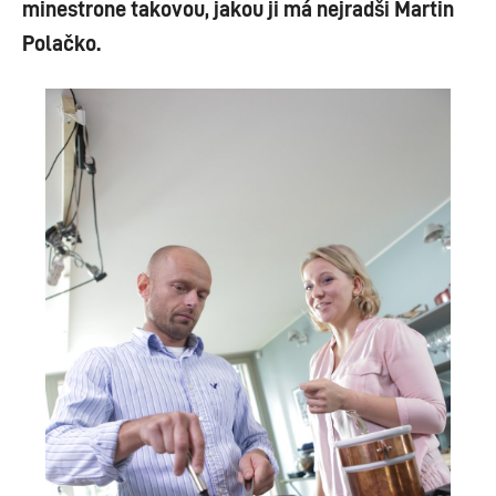
minestrone takovou, jakou ji má nejradši Martin
Polačko.