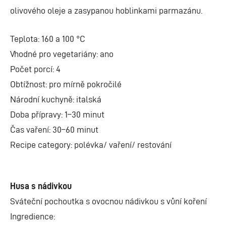
olivového oleje a zasypanou hoblinkami parmazánu.
Teplota: 160 a 100 °C
Vhodné pro vegetariány: ano
Počet porcí: 4
Obtížnost: pro mírně pokročilé
Národní kuchyně: italská
Doba přípravy: 1–30 minut
Čas vaření: 30–60 minut
Recipe category: polévka/ vaření/ restování
Husa s nádivkou
Sváteční pochoutka s ovocnou nádivkou s vůní koření
Ingredience: