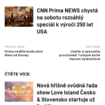
CNN Prima NEWS chystá
na sobotu rozsáhlý
speciál k výročí 250 let
USA
Předchozí článek
Další článek
Prima neděle bude plná
Uvařte si speciality
filmů od Disney
prostořeké Turkyně Anife
Hassan Vyskočilové
ČTĚTE VÍCE:
Nová hříšně svůdná řada
show Love Island Česko
& Slovensko startuje už