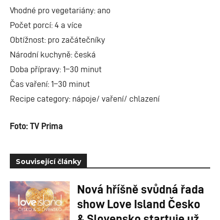
Vhodné pro vegetariány: ano
Počet porcí: 4 a více
Obtížnost: pro začátečníky
Národní kuchyně: česká
Doba přípravy: 1–30 minut
Čas vaření: 1–30 minut
Recipe category: nápoje/ vaření/ chlazení
Foto: TV Prima
Související články
Nová hříšně svůdná řada
show Love Island Česko
& Slovensko startuje už