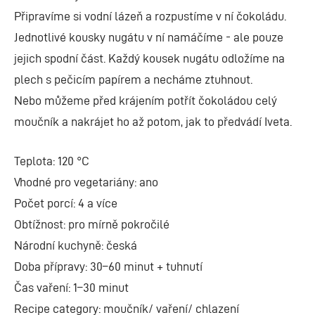
Připravíme si vodní lázeň a rozpustíme v ní čokoládu.
Jednotlivé kousky nugátu v ní namáčíme - ale pouze
jejich spodní část. Každý kousek nugátu odložíme na
plech s pečicím papírem a necháme ztuhnout.
Nebo můžeme před krájením potřít čokoládou celý
moučník a nakrájet ho až potom, jak to předvádí Iveta.
Teplota: 120 °C
Vhodné pro vegetariány: ano
Počet porcí: 4 a více
Obtížnost: pro mírně pokročilé
Národní kuchyně: česká
Doba přípravy: 30–60 minut + tuhnutí
Čas vaření: 1–30 minut
Recipe category: moučník/ vaření/ chlazení