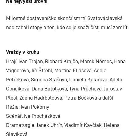
Na nejvyšší úrovni
Milostné dostaveníčko skončí smrtí. Svatováclavská
noc zahalí stopy a ten, kdo se je snaží číst, musí zemřít.
Vraždy v kruhu
Hrají: Ivan Trojan, Richard Krajčo, Marek Němec, Hana
Vagnerová, Jiří Štrébl, Martina Eliášová, Adéla
Petřeková, Simona Stašová, Daniela Kolářová, Adéla
Gondíková, Dana Batulková, Týna Průchová, Jaroslav
Plesl, Zdena Hadrbolcová, Petra Bučková a další
Režie: Ivan Pokorný
Scénář: Iva Procházková
Dramaturgie: Janek Uhrín, Vladimír Kavčiak, Helena
Slavíková