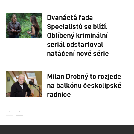
Dvanáctá řada
Specialistů se blíží.
Oblíbený kriminální
seriál odstartoval
natáčení nové série
Milan Drobný to rozjede
na balkónu českolipské
radnice