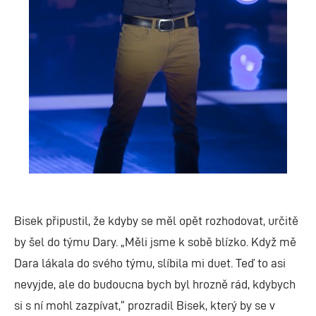
Bisek připustil, že kdyby se měl opět rozhodovat, určitě
by šel do týmu Dary. „Měli jsme k sobě blízko. Když mě
Dara lákala do svého týmu, slíbila mi duet. Teď to asi
nevyjde, ale do budoucna bych byl hrozně rád, kdybych
si s ní mohl zazpívat,“ prozradil Bisek, který by se v