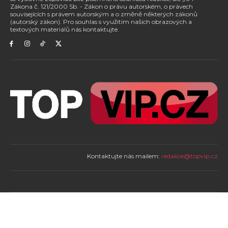
Zákona č. 121/2000 Sb. - Zákon o právu autorském, o právech
souvisejících s právem autorským a o změně některých zákonů
(autorský zákon). Pro souhlas s využitím našich obrazových a
textových materiálů nás kontaktujte.
Kontaktujte nás mailem:
redakce@topvip.cz