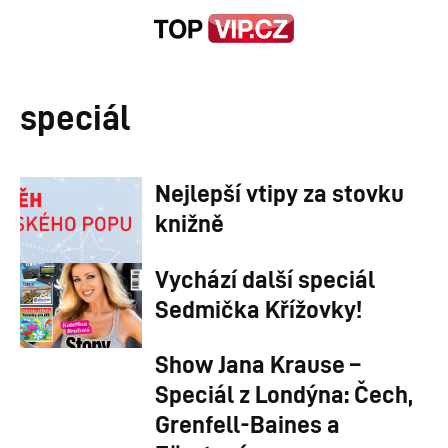
speciál
Nejlepší vtipy za stovku
knižně
Vychází další speciál
Sedmička Křížovky!
Show Jana Krause –
Speciál z Londýna: Čech,
Grenfell-Baines a