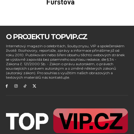
Fürstová
O PROJEKTU TOPVIP.CZ
Internetový magazín o celebritách, šoubyznysu, VIP a společenském
životě. Rozhovory, reportáže, zprávy a informace přinášíme již od
roku 2010. Publikování nebo šíření obsahu těchto webových stránek
se výslovně zapovídá bez písemného souhlasu redakce, dle § 34 -
Zákona č. 121/2000 Sb. - Zákon o právu autorském, o právech
souvisejících s právem autorským a o změně některých zákonů
(autorský zákon). Pro souhlas s využitím našich obrazových a
textových materiálů nás kontaktujte.