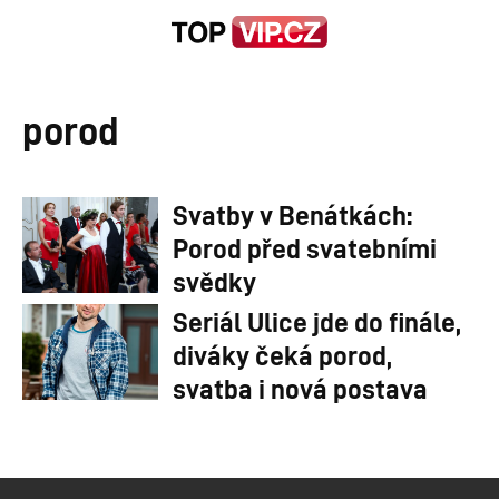
porod
Svatby v Benátkách:
Porod před svatebními
svědky
Seriál Ulice jde do finále,
diváky čeká porod,
svatba i nová postava