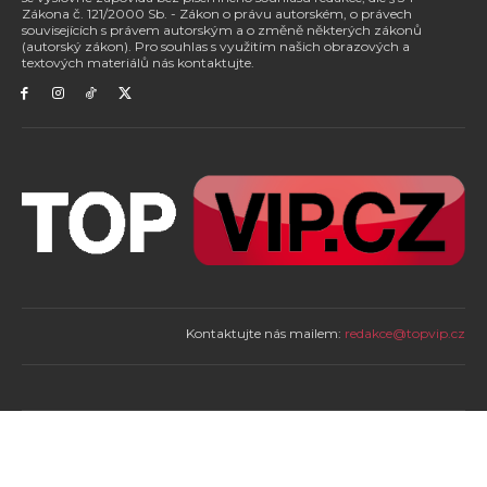
Zákona č. 121/2000 Sb. - Zákon o právu autorském, o právech
souvisejících s právem autorským a o změně některých zákonů
(autorský zákon). Pro souhlas s využitím našich obrazových a
textových materiálů nás kontaktujte.
Kontaktujte nás mailem:
redakce@topvip.cz