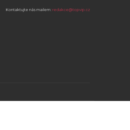
Kontaktujte nás mailem:
redakce@topvip.cz