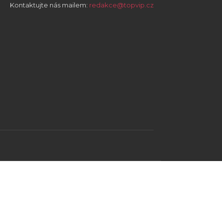
Kontaktujte nás mailem:
redakce@topvip.cz