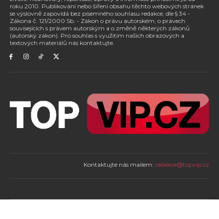
roku 2010. Publikování nebo šíření obsahu těchto webových stránek
se výslovně zapovídá bez písemného souhlasu redakce, dle § 34 -
Zákona č. 121/2000 Sb. - Zákon o právu autorském, o právech
souvisejících s právem autorským a o změně některých zákonů
(autorský zákon). Pro souhlas s využitím našich obrazových a
textových materiálů nás kontaktujte.
Kontaktujte nás mailem:
redakce@topvip.cz