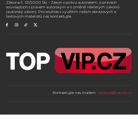
Zákona č. 121/2000 Sb. - Zákon o právu autorském, o právech
souvisejících s právem autorským a o změně některých zákonů
(autorský zákon). Pro souhlas s využitím našich obrazových a
textových materiálů nás kontaktujte.
Kontaktujte nás mailem:
redakce@topvip.cz